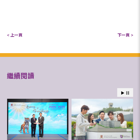
< 上一頁
下一頁 >
繼續閱讀