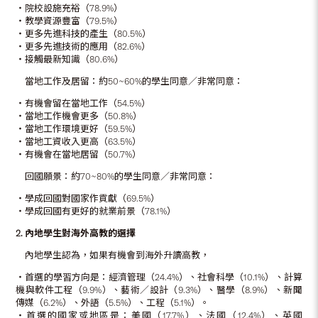
‧院校設施充裕（78.9%）
‧教學資源豐富（79.5%）
‧更多先進科技的產生（80.5%）
‧更多先進技術的應用（82.6%）
‧接觸最新知識（80.6%）
當地工作及居留：約50~60%的學生同意／非常同意：
‧有機會留在當地工作（54.5%）
‧當地工作機會更多（50.8%）
‧當地工作環境更好（59.5%）
‧當地工資收入更高（63.5%）
‧有機會在當地居留（50.7%）
回國願景：約70~80%的學生同意／非常同意：
‧學成回國對國家作貢獻（69.5%）
‧學成回國有更好的就業前景（78.1%）
2.
內地學生對海外高教的選擇
內地學生認為，如果有機會到海外升讀高教，
‧首選的學習方向是：經濟管理（24.4%）、社會科學（10.1%）、計算
機與軟件工程（9.9%）、藝術／設計（9.3%）、醫學（8.9%）、新聞
傳媒（6.2%）、外語（5.5%）、工程（5.1%）。
‧首選的國家或地區是：美國（17.7%）、法國（12.4%）、英國