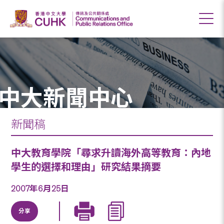
中大新聞中心
新聞稿
中大教育學院「尋求升讀海外高等教育：內地
學生的選擇和理由」研究結果摘要
2007年6月25日
分享