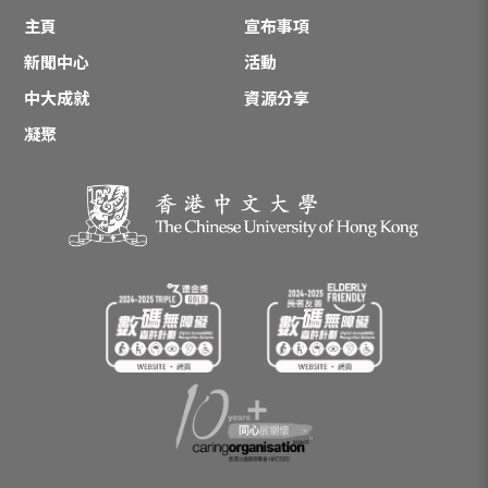
主頁
宣布事項
新聞中心
活動
中大成就
資源分享
凝聚