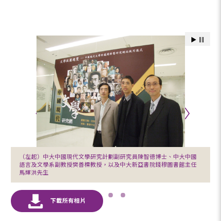
（左起）中大中國現代文學研究計劃副研究員陳智德博士、中大中國
語言及文學系副教授樊善標教授，以及中大新亞書院錢穆圖書館主任
馬輝洪先生