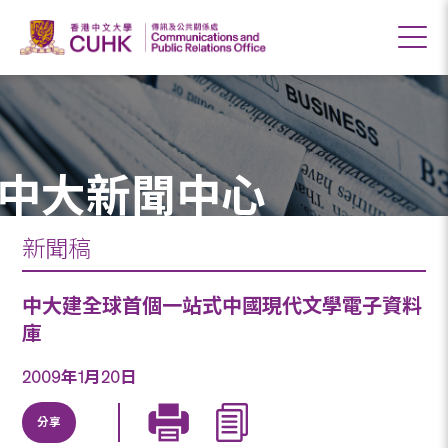
中大新聞中心
新聞稿
中大建全球首個一站式中國現代文學電子資料
庫
2009年1月20日
分享