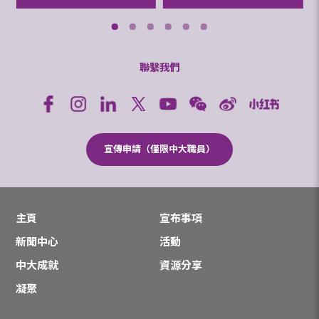
聯繫我們
宣傳申請（僅限中大職員）
主頁
宣布事項
新聞中心
活動
中大成就
資源分享
凝聚