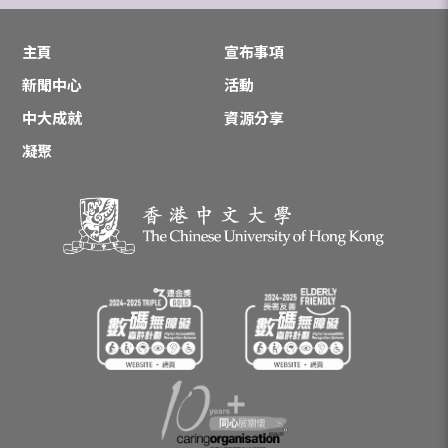
主頁
宣布事項
新聞中心
活動
中大成就
資源分享
凝聚