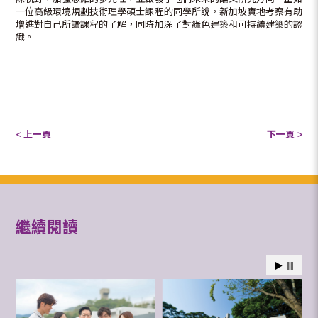
一位高級環境規劃技術理學碩士課程的同學所說，新加坡實地考察有助
增進對自己所讀課程的了解，同時加深了對綠色建築和可持續建築的認
識。
< 上一頁
下一頁 >
繼續閱讀