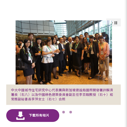
中大中國城市住宅研究中心代表團與新加坡建設局國際開發署許麟濟
署長（右八）以及中國綠色建築委員會副主任李百戰教授（右十）和
常務副秘書長李萍女士（右七）合照