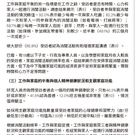
工作與家庭平衡的另一指標是在工作之餘，受訪者是否有時間、心力和
家人一起進行消閒活動。調查結果顯示（表8），受訪者參與家庭消閒
活動的情況頗佳，92.0%表示最少每周一次與家人吃飯；82.2%最少每
周一次和家人一同參與家內的消閒活動（如看電視、打麻將等）；
58.7%最少每周一次與家人逛街、飲茶；然而，與家人一起進行社交性
活動（如探親、參加親友聚會等）則較少，近半數（49.1%）約三個月
一次或更少。
絕大部分（85.8%）受訪者認為消閒活動有助增進家庭溝通（表9）。
已婚、有18歲以下子女、行政及專業人員，以及學歷和家庭月收入較高
的受訪者，家庭消閒活動的頻率愈高。這結果顯示在安排家庭消閒活動
方面，低下及中下階層家庭可能因經濟資源不足和家庭事務繁重，導致
時間和心力不足等問題。
（三）工作與家庭的平衡與個人精神健康狀況和主觀家庭功能
研究人員亦詢問受訪者過去一個月的精神健康狀況，只有46.2%表示幾
好或非常好，41.5%認為普通，12.0%坦言幾差或非常差（表10），情況
值得關注。
如採用主觀家庭功能指數量度受訪者家庭的心理健康和凝聚力（由1分
最低至5分最高），均值為2.93分，稍低於尺度中點3分，屬普通偏低。
根據消閒活動頻率、工作與家庭促進、工作與家庭衝突三者與精神健康
狀況和主觀家庭功能的相關分析，愈經常與家人一起進行消閒活動的受