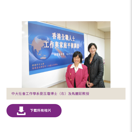
中大社會工作學系劉玉瓊博士（右）及馬麗莊教授