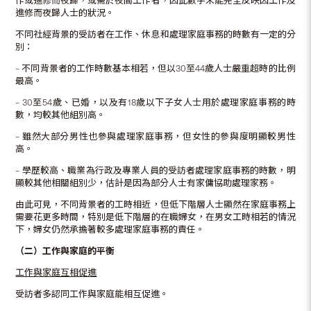
作或進修而夜歸，或需於夜間工作者，因此數字未能完全反映因工作及
進修而夜歸人士的狀況。
不同社經背景的受訪者在工作、休息和處理家庭事務的時數有一定的分
別：
– 不同背景者的工作時數基本相若，但以30至44歲人士嚴重超時的比例
最高。
– 30至54歲、已婚，以及有18歲以下子女人士用於處理家庭事務的時
數，均較其他組別高。
– 雖然大部分男性也參與處理家庭事務，但女性的參與度明顯較男性
高。
– 學歷較高、職業為行政及專業人員的受訪者處理家庭事務的時數，明
顯較其他相關組別少，估計是因為部分人士有家傭協助處理家務。
由此可見，不同背景者的工時相近，但低下階層人士顯然在家庭事務上
需要花更多時間，特別是低下階層的在職婦女，在男女工時相若的情況
下，婦女仍然承擔著較多處理家庭事務的責任。
（二）工作與家庭的平衡
工作與家庭互相促進
受訪者多認同工作與家庭能相互促進。