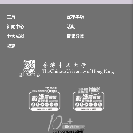
主頁
宣布事項
新聞中心
活動
中大成就
資源分享
凝聚