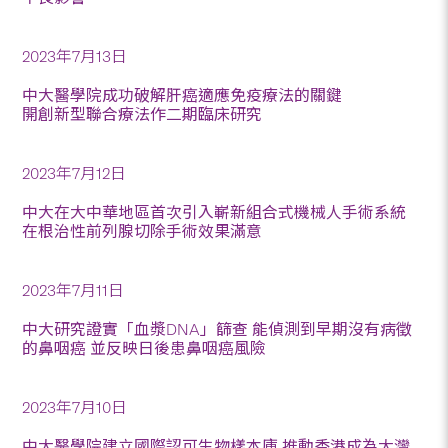
2023年7月13日
中大醫學院成功破解肝癌適應免疫療法的關鍵
開創新型聯合療法作二期臨床研究
2023年7月12日
中大在大中華地區首次引入嶄新組合式機械人手術系統
在根治性前列腺切除手術效果滿意
2023年7月11日
中大研究證實「血漿DNA」篩查 能偵測到早期沒有病徵
的鼻咽癌 並反映日後患鼻咽癌風險
2023年7月10日
中大醫學院建立國際認可生物樣本庫 推動香港成為大灣