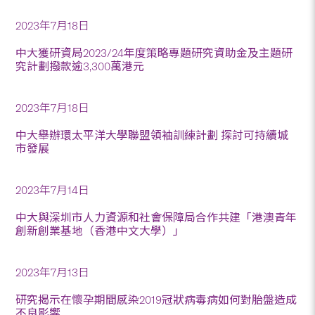
2023年7月18日
中大獲研資局2023/24年度策略專題研究資助金及主題研
究計劃撥款逾3,300萬港元
2023年7月18日
中大舉辦環太平洋大學聯盟領袖訓練計劃 探討可持續城
市發展
2023年7月14日
中大與深圳市人力資源和社會保障局合作共建「港澳青年
創新創業基地（香港中文大學）」
2023年7月13日
研究揭示在懷孕期間感染2019冠狀病毒病如何對胎盤造成
不良影響