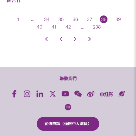
研合作
1
...
34
35
36
37
38
39
40
41
42
...
238
聯繫我們
宣傳申請（僅限中大職員）