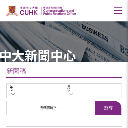
中大新聞中心
新聞稿
年
月
份
份