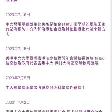
2023年7月6日
中大發現腸道微生態失衡是柏金遜病非常早期的風險因素
有望為預防、介入和治療柏金遜及其他腦退化病帶來新方
向
2023年7月5日
香港中文大學舉辦粵港澳高校聯盟年會暨校長論壇 逾150
位高校及政府代表雲集中大 探討大灣區高等教育發展
2023年7月5日
中大醫學院兩學者膺選為歐洲科學院外籍院士
2023年7月2日