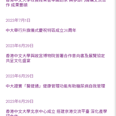
香港中文大學校長段崇智率團訪京 與多部門機構交流合
作 成果豐碩
2023年7月1日
中大舉行升旗儀式慶祝特區成立26周年
2023年6月29日
香港中文大學與故宮博物院簽署合作意向書及展覽協定
共呈文化盛宴
2023年6月29日
中大證實「醫健通」健康管理功能有助糖尿病自我管理
2023年6月29日
香港中文大學北京中心成立 搭建京港交流平臺 深化產學