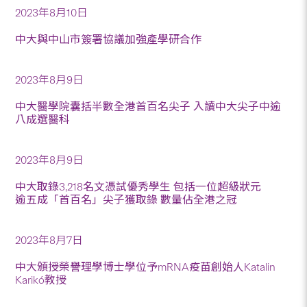
2023年8月10日
中大與中山市簽署協議加強產學研合作
2023年8月9日
中大醫學院囊括半數全港首百名尖子 入讀中大尖子中逾
八成選醫科
2023年8月9日
中大取錄3,218名文憑試優秀學生 包括一位超級狀元
逾五成「首百名」尖子獲取錄 數量佔全港之冠
2023年8月7日
中大頒授榮譽理學博士學位予mRNA疫苗創始人Katalin
Karikó教授