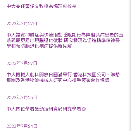
中大委任黃俊文教授為協理副校長
2023年7月27日
中大證實抑鬱症與快速眼動睡眠期行為障礙共病患者的直
系親屬更易出現腦退化徵狀 研究發現為促進精準精神醫
學和預防腦退化疾病提供新見解
2023年7月27日
中大機械人創科開放日圓滿舉行 香港科技園公司、聯想
集團及香港物流機械人研究中心攜手簽署合作協議
2023年7月25日
中大四位學者獲頒授研資局研究學者銜
2023年7月24日