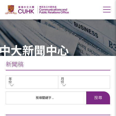
中大新聞中心
新聞稿
年
月
份
份