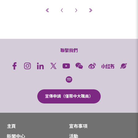
聯繫我們
宣傳申請（僅限中大職員）
主頁
宣布事項
新聞中心
活動