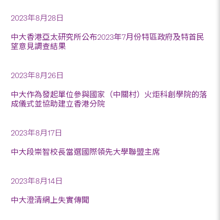
2023年8月28日
中大香港亞太研究所公布2023年7月份特區政府及特首民
望意見調查結果
2023年8月26日
中大作為發起單位參與國家（中關村）火炬科創學院的落
成儀式並協助建立香港分院
2023年8月17日
中大段崇智校長當選國際領先大學聯盟主席
2023年8月14日
中大澄清網上失實傳聞