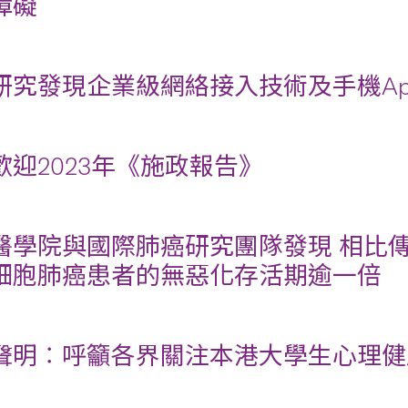
障礙
研究發現企業級網絡接入技術及手機A
歡迎2023年《施政報告》
醫學院與國際肺癌研究團隊發現 相比
細胞肺癌患者的無惡化存活期逾一倍
聲明︰呼籲各界關注本港大學生心理健