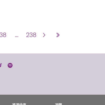
38
...
238
資源分享
凝聚