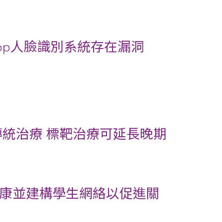
pp人臉識別系統存在漏洞
傳統治療 標靶治療可延長晚期
康並建構學生網絡以促進關