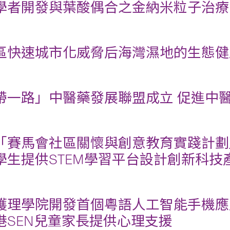
學者開發與葉酸偶合之金納米粒子治療
區快速城市化威脅后海灣濕地的生態健
帶一路」中醫藥發展聯盟成立 促進中
「賽馬會社區關懷與創意教育實踐計劃
學生提供STEM學習平台設計創新科
護理學院開發首個粵語人工智能手機應用程
港SEN兒童家長提供心理支援