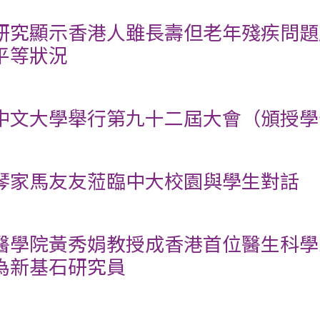
研究顯示香港人雖長壽但老年殘疾問題
平等狀況
中文大學舉行第九十二屆大會（頒授學
琴家馬友友蒞臨中大校園與學生對話
醫學院黃秀娟教授成香港首位醫生科學
為新基石研究員