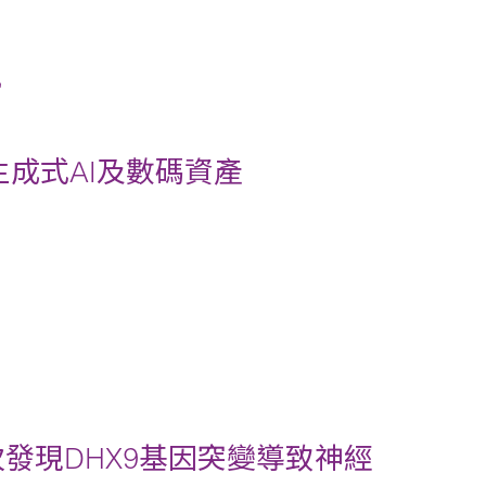
航
生成式AI及數碼資產
發現DHX9基因突變導致神經