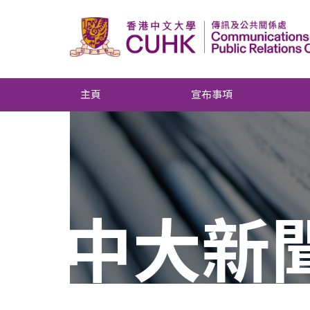
主頁
宣布事項
中大新