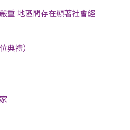
嚴重 地區間存在顯著社會經
位典禮）
家