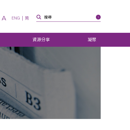
A
ENG
简
資源分享
凝聚