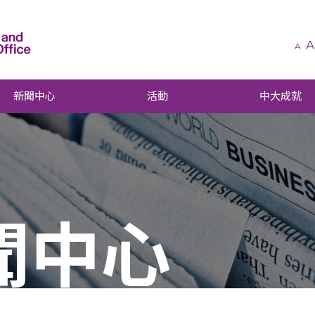
A
A
新聞中心
活動
中大成就
聞中心