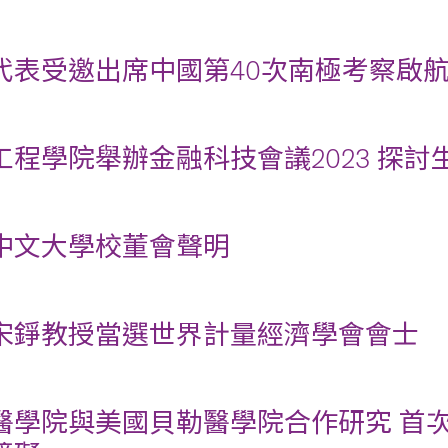
代表受邀出席中國第40次南極考察啟
工程學院舉辦金融科技會議2023 探討
中文大學校董會聲明
宋錚教授當選世界計量經濟學會會士
醫學院與美國貝勒醫學院合作研究 首次