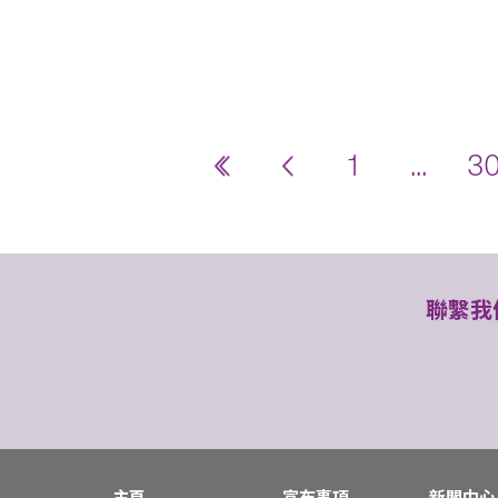
1
...
3
聯繫我
主頁
宣布事項
新聞中心