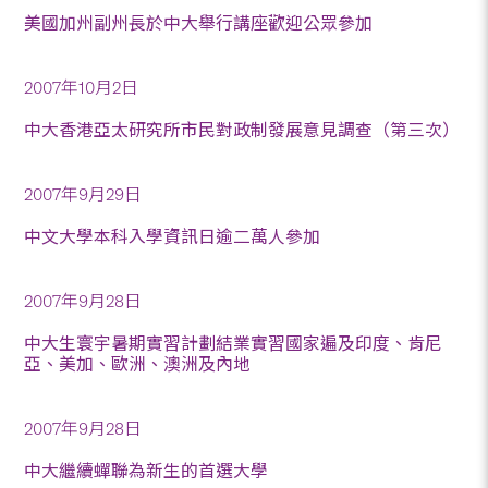
美國加州副州長於中大舉行講座歡迎公眾參加
2007年10月2日
中大香港亞太研究所市民對政制發展意見調查（第三次）
2007年9月29日
中文大學本科入學資訊日逾二萬人參加
2007年9月28日
中大生寰宇暑期實習計劃結業實習國家遍及印度、肯尼
亞、美加、歐洲、澳洲及內地
2007年9月28日
中大繼續蟬聯為新生的首選大學