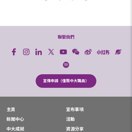
聯繫我們
宣傳申請（僅限中大職員）
主頁
宣布事項
新聞中心
活動
中大成就
資源分享