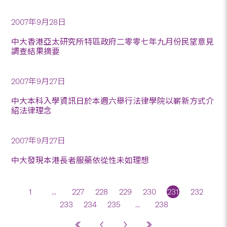
2007年9月28日
中大香港亞太研究所特區政府二零零七年九月份民望意見
調查結果摘要
2007年9月27日
中大本科入學資訊日於本週六舉行法律學院以嶄新方式介
紹法律理念
2007年9月27日
中大發現本港長者服藥依從性未如理想
1
...
227
228
229
230
231
232
233
234
235
...
238