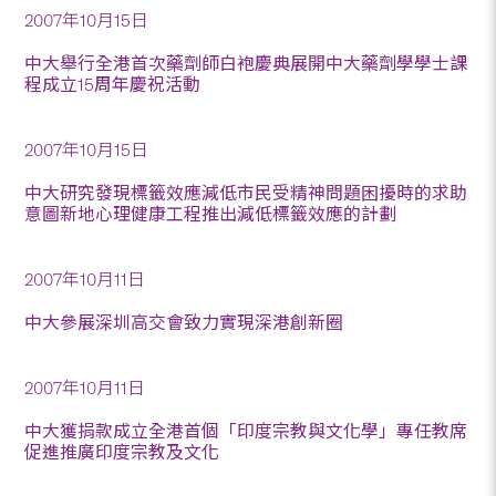
2007年10月15日
中大舉行全港首次藥劑師白袍慶典展開中大藥劑學學士課
程成立15周年慶祝活動
2007年10月15日
中大研究發現標籤效應減低市民受精神問題困擾時的求助
意圖新地心理健康工程推出減低標籤效應的計劃
2007年10月11日
中大參展深圳高交會致力實現深港創新圈
2007年10月11日
中大獲捐款成立全港首個「印度宗教與文化學」專任教席
促進推廣印度宗教及文化