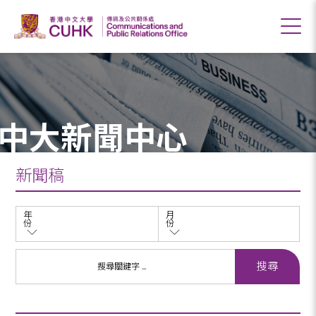
中大新聞中心
新聞稿
年
月
份
份