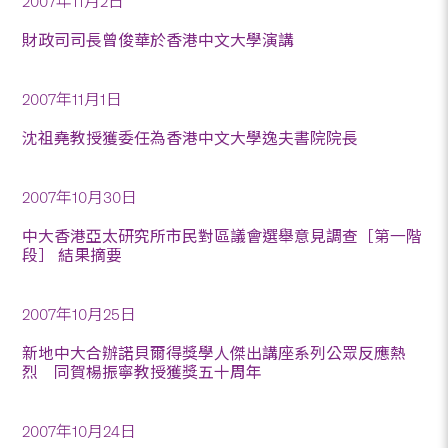
2007年11月2日
財政司司長曾俊華於香港中文大學演講
2007年11月1日
沈祖堯教授獲委任為香港中文大學逸夫書院院長
2007年10月30日
中大香港亞太研究所市民對區議會選舉意見調查［第一階
段］ 結果摘要
2007年10月25日
新地中大合辦諾貝爾得獎學人傑出講座系列公眾反應熱
烈 同賀楊振寧教授獲獎五十周年
2007年10月24日