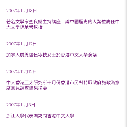
2007年11月13日
著名文學家查良鏞主持講座 論中國歷史的大勢並膺任中
大文學院榮譽教授
2007年11月12日
加拿大前總督伍冰枝女士於香港中文大學演講
2007年11月12日
中大香港亞太研究所十月份香港市民對特區政府施政滿意
度意見調查結果摘要
2007年11月8日
浙江大學代表團訪問香港中文大學