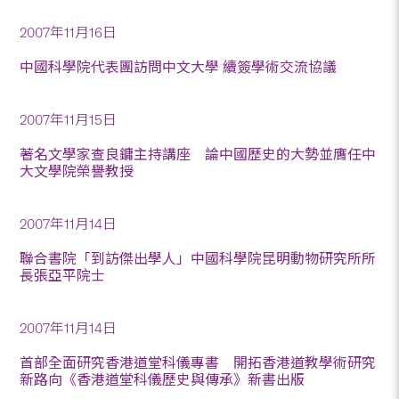
2007年11月16日
中國科學院代表團訪問中文大學 續簽學術交流協議
2007年11月15日
著名文學家查良鏞主持講座 論中國歷史的大勢並膺任中
大文學院榮譽教授
2007年11月14日
聯合書院「到訪傑出學人」中國科學院昆明動物研究所所
長張亞平院士
2007年11月14日
首部全面研究香港道堂科儀專書 開拓香港道教學術研究
新路向《香港道堂科儀歷史與傳承》新書出版