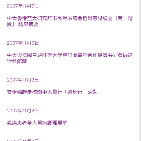
2007年11月7日
中大香港亞太研究所市民對區議會選舉意見調查［第二階
段］ 結果摘要
2007年11月6日
中大與法國普羅旺斯大學簽訂圖書館合作協議共同發展高
行健館藏
2007年11月2日
安步強體走校園中大舉行「樂步行」活動
2007年11月2日
乳癌患者全人醫療護理展望