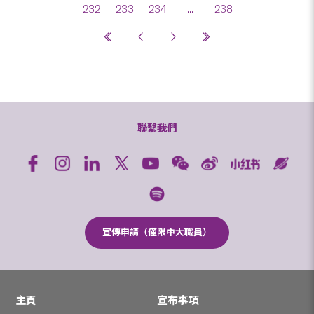
232
233
234
...
238
聯繫我們
宣傳申請（僅限中大職員）
主頁
宣布事項