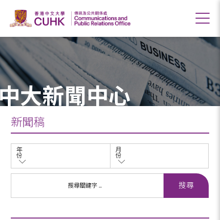
中大新聞中心
新聞稿
年
月
份
份