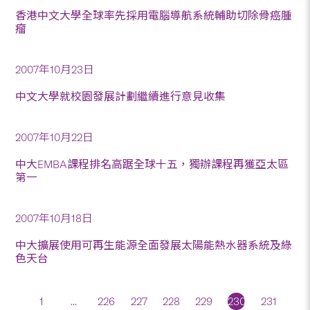
香港中文大學全球率先採用電腦導航系統輔助切除骨癌腫
瘤
2007年10月23日
中文大學就校園發展計劃繼續進行意見收集
2007年10月22日
中大EMBA課程排名高踞全球十五，獨辦課程再獲亞太區
第一
2007年10月18日
中大擴展使用可再生能源全面發展太陽能熱水器系統及綠
色天台
1
...
226
227
228
229
230
231