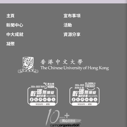
主頁
宣布事項
新聞中心
活動
中大成就
資源分享
凝聚