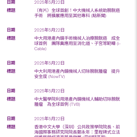
2025年5月22日
（有片）全球首創！中大機械人系統助膀胱癌
手術 將擴展應用至其他專科 (點新聞)
2025年5月22日
中大用港產內鏡手術機械人治療膀胱癌 成全
球首例 團隊冀應用至消化道、子宮等範疇 (i-
Cable)
2025年5月22日
中大利用港產內鏡機械人切除膀胱腫瘤 提升
安全度 (NowTV)
2025年5月22日
中大醫學院利用港產內鏡機械人輔助切除膀胱
腫瘤 為全球首例 (TVB)
2025年5月22日
香港中文大學（深圳）公共政策學院院長、前
海國際事務研究院院長鄭永年：里程碑式立法