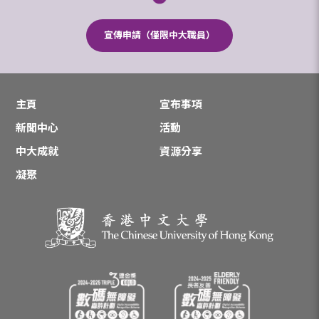
宣傳申請（僅限中大職員）
主頁
宣布事項
新聞中心
活動
中大成就
資源分享
凝聚