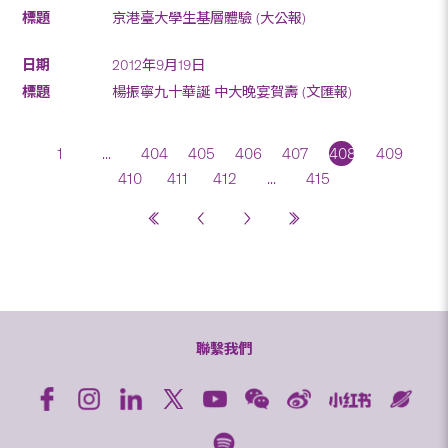
京港臺大學生基層體驗 (大公報)
2012年9月19日
楊振寧九十華誕 中大晚宴賀壽 (文匯報)
1
...
404
405
406
407
408
409
410
411
412
...
415
聯繫我們