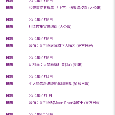
2012年10月6日
和聲書院五周年 「上京」送戲進校園 (大公報)
2012年10月5日
社區市集宣揚環保 (大公報)
2012年10月5日
政情：沈祖堯感嘆時下人嘴刁 (東方日報)
2012年10月5日
沈祖堯：大學應講社責良心 (明報)
2012年10月4日
中大學者新法驗胎奪國際獎 (星島日報)
2012年10月1日
政情：沈祖堯唱Moon River悼歌王 (東方日報)
2012年9月26日