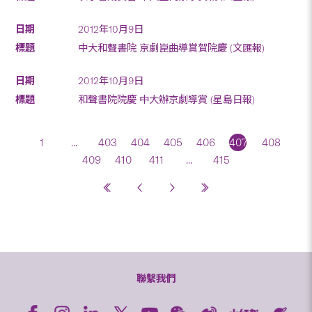
2012年10月9日
中大和聲書院 京劇崑曲導賞賀院慶 (文匯報)
2012年10月9日
和聲書院院慶 中大辦京劇導賞 (星島日報)
1
...
403
404
405
406
407
408
409
410
411
...
415
聯繫我們