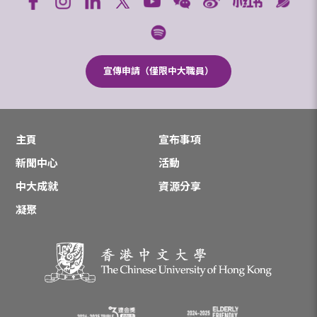
宣傳申請（僅限中大職員）
主頁
宣布事項
新聞中心
活動
中大成就
資源分享
凝聚