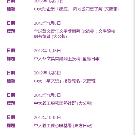
2012年11月20日
中大助企業「起底」 兩地公司更了解 (文匯報)
2012年11月8日
全球華文青年文學獎開幕 沈祖堯：文學讓校
園有氣質 (大公報)
2012年11月8日
中大華文獎首設網上投稿 (星島日報)
2012年11月8日
中大「華文獎」接受報名 (文匯報)
2012年11月5日
中大義工服務弱勢社群 (大公報)
2012年11月5日
中大義工愛心暖基層 (東方日報)