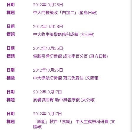
2012年10月28日
中大門檻擬改「四加二」(星島日報)
2012年10月28日
中大收生擬增選修科成績 (大公報)
2012年10月25日
電腦引導切骨瘤 成功率百分百 (東方日報)
2012年10月25日
中大導航切骨瘤 落刀免靠估 (文匯報)
2012年10月17日
氣囊袋捆臀 助中風者康復 (大公報)
2012年10月17日
「誤創」軟件「食糊」 中大生冀賺科研費 (文
匯報)