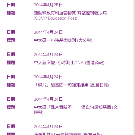
2014年4月25日
運動釋放有利血管物質 有望控制糖尿病
(SCMP Education Post)
2014年4月24日
中大研一小時基因檢測 (大公報)
2014年4月24日
中大新突破 1小時測出DNA (香港商報)
2014年4月24日
「碟片」驗基因一句鐘知結果 (星島日報)
2014年4月24日
中大研「碟片實驗室」 一滴血句鐘知基因 (文
匯報)
2014年4月24日
滴血測基因 一粒鐘驗藥敏 (東方日報)