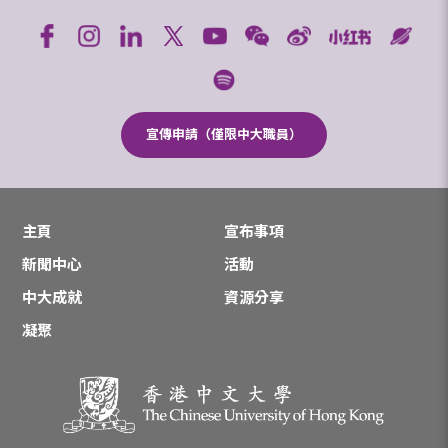
宣傳申請（僅限中大職員）
主頁
宣布事項
新聞中心
活動
中大成就
資源分享
凝聚