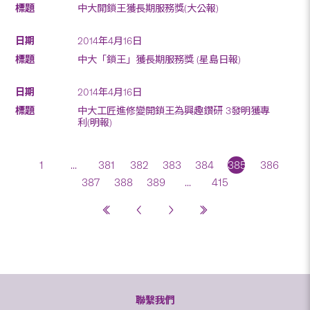
中大開鎖王獲長期服務獎(大公報)
2014年4月16日
中大「鎖王」獲長期服務獎 (星島日報)
2014年4月16日
中大工匠進修變開鎖王為興趣鑽研 3發明獲專
利(明報)
1
...
381
382
383
384
385
386
387
388
389
...
415
聯繫我們