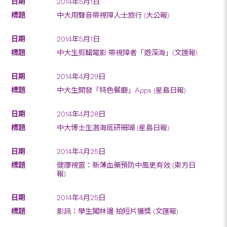
2014年5月1日
中大用聲音帶視障人士旅行 (大公報)
2014年5月1日
中大生剪輯電影 帶視障者「遊深海」(文匯報)
2014年4月29日
中大生開發「特色餐廳」Apps (星島日報)
2014年4月28日
中大博士生潛海底研珊瑚 (星島日報)
2014年4月25日
健康視窗：新薄血藥預防中風更有效 (東方日
報)
2014年4月25日
影訊：學生闖林邊 拍短片獲獎 (文匯報)