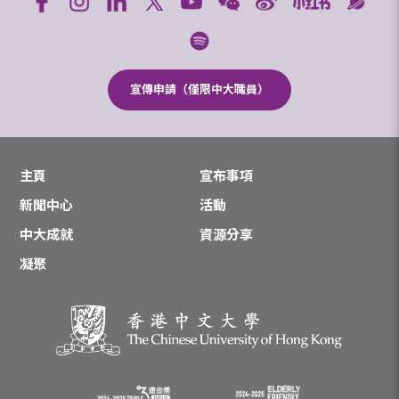
宣傳申請（僅限中大職員）
主頁
宣布事項
新聞中心
活動
中大成就
資源分享
凝聚