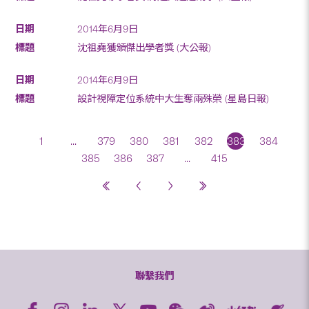
2014年6月9日
沈祖堯獲頒傑出學者獎 (大公報)
2014年6月9日
設計視障定位系統中大生奪兩殊榮 (星島日報)
1
...
379
380
381
382
383
384
385
386
387
...
415
聯繫我們