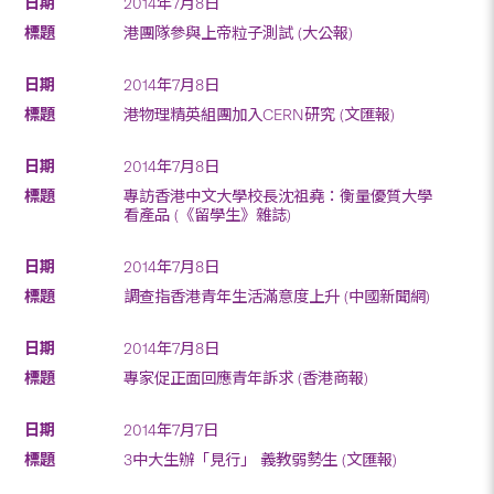
2014年7月8日
港團隊參與上帝粒子測試 (大公報)
2014年7月8日
港物理精英組團加入CERN研究 (文匯報)
2014年7月8日
專訪香港中文大學校長沈祖堯：衡量優質大學
看產品 (《留學生》雜誌)
2014年7月8日
調查指香港青年生活滿意度上升 (中國新聞網)
2014年7月8日
專家促正面回應青年訴求 (香港商報)
2014年7月7日
3中大生辦「見行」 義教弱勢生 (文匯報)