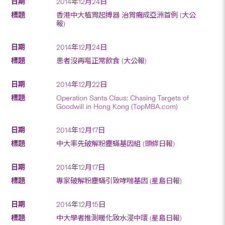
2014年12月24日
香港中大植胃起搏器 治胃癱成亞洲首例 (大公
報)
2014年12月24日
患者沒再嘔正常飲食 (大公報)
2014年12月22日
Operation Santa Claus: Chasing Targets of
Goodwill in Hong Kong (TopMBA.com)
2014年12月17日
中大率先破解粉塵蟎基因組 (頭條日報)
2014年12月17日
專家破解粉塵蟎引致哮喘基因 (星島日報)
2014年12月15日
中大學者推測暖化致水浸中環 (星島日報)