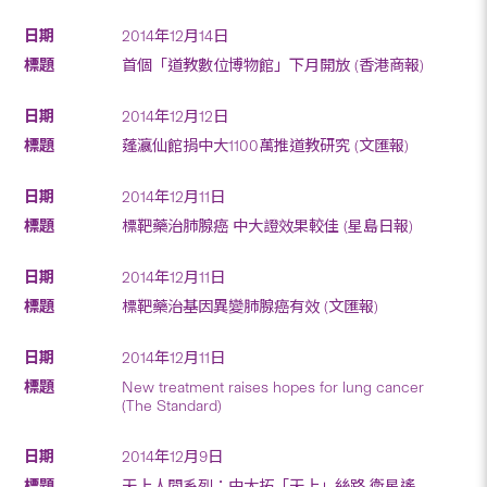
2014年12月14日
首個「道教數位博物館」下月開放 (香港商報)
2014年12月12日
蓬瀛仙館捐中大1100萬推道教研究 (文匯報)
2014年12月11日
標靶藥治肺腺癌 中大證效果較佳 (星島日報)
2014年12月11日
標靶藥治基因異變肺腺癌有效 (文匯報)
2014年12月11日
New treatment raises hopes for lung cancer
(The Standard)
2014年12月9日
天上人間系列：中大拓「天上」絲路 衛星遙