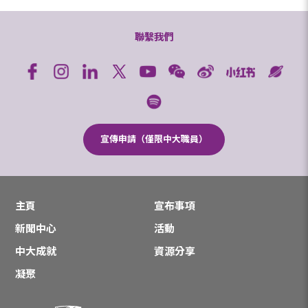
聯繫我們
宣傳申請（僅限中大職員）
主頁
宣布事項
新聞中心
活動
中大成就
資源分享
凝聚