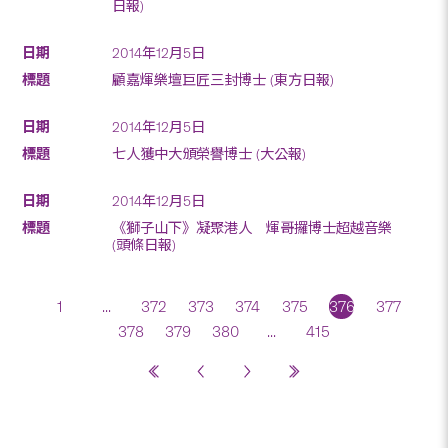
日報)
2014年12月5日
顧嘉煇樂壇巨匠三封博士 (東方日報)
2014年12月5日
七人獲中大頒榮譽博士 (大公報)
2014年12月5日
《獅子山下》凝聚港人 煇哥攞博士超越音樂
(頭條日報)
1
...
372
373
374
375
376
377
378
379
380
...
415