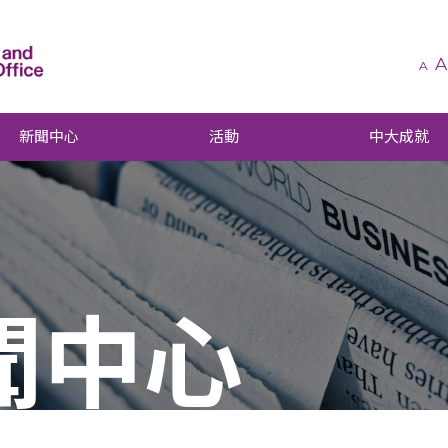
A
A
新聞中心
活動
中大成就
聞中心