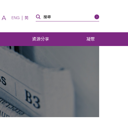
A
ENG
简
資源分享
凝聚