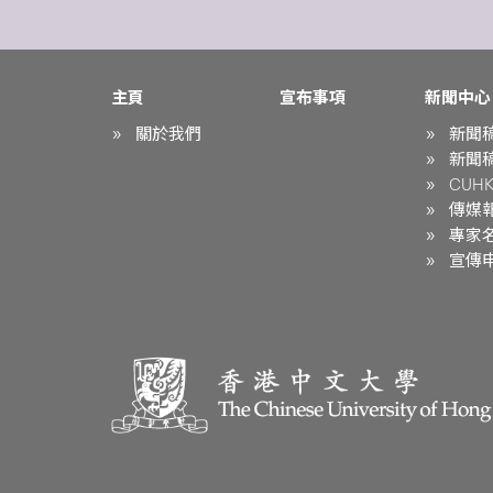
主頁
宣布事項
新聞中心
關於我們
新聞
新聞
CUHK 
傳媒
專家
宣傳申