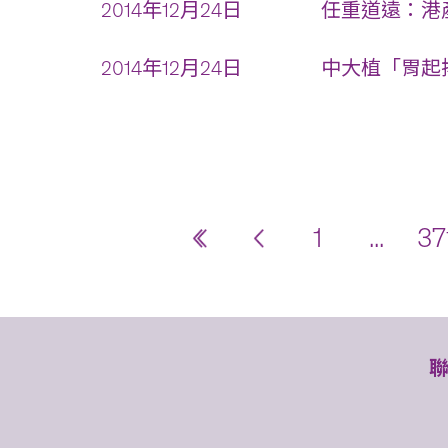
2014年12月24日
任重道遠：港
2014年12月24日
中大植「胃起搏
1
...
37