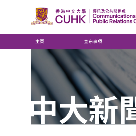
主頁
宣布事項
中大新