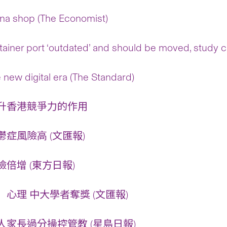
hina shop (The Economist)
tainer port ‘outdated’ and should be moved, study 
e new digital era (The Standard)
升香港競爭力的作用
症風險高 (文匯報)
倍增 (東方日報)
心理 中大學者奪獎 (文匯報)
家長過分操控管教 (星島日報)