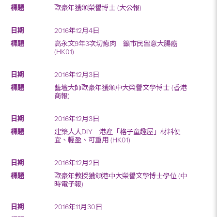
歐豪年獲頒榮譽博士 (大公報)
2016年12月4日
高永文9年3次切瘜肉 籲市民留意大腸癌
(HK01)
2016年12月3日
藝壇大師歐豪年獲頒中大榮譽文學博士 (香港
商報)
2016年12月3日
建築人人DIY 港產「格子童趣屋」材料便
宜、輕盈、可重用 (HK01)
2016年12月2日
歐豪年教授獲頒港中大榮譽文學博士學位 (中
時電子報)
2016年11月30日