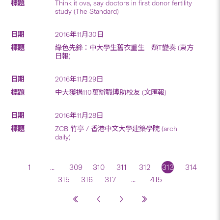
Think it ova, say doctors in first donor fertility
study (The Standard)
2016年11月30日
綠色先鋒：中大學生舊衣重生 頹T變奏 (東方
日報)
2016年11月29日
中大獲捐110萬辦職博助校友 (文匯報)
2016年11月28日
ZCB 竹亭 / 香港中文大學建築學院 (arch
daily)
1
...
309
310
311
312
313
314
315
316
317
...
415