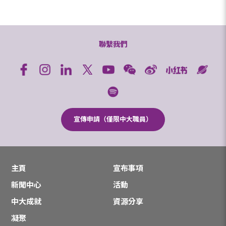
聯繫我們
宣傳申請（僅限中大職員）
主頁
宣布事項
新聞中心
活動
中大成就
資源分享
凝聚