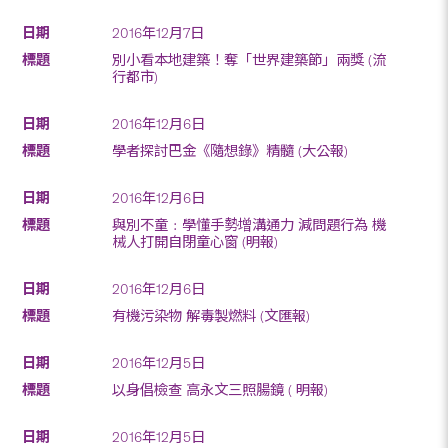
2016年12月7日
別小看本地建築！奪「世界建築節」兩獎 (流
行都市)
2016年12月6日
學者探討巴金《隨想錄》精髓 (大公報)
2016年12月6日
與別不童﹕學懂手勢增溝通力 減問題行為 機
械人打開自閉童心窗 (明報)
2016年12月6日
有機污染物 解毒製燃料 (文匯報)
2016年12月5日
以身倡檢查 高永文三照腸鏡 ( 明報)
2016年12月5日