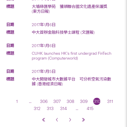
大埔綠匯學苑 獲頒聯合國文化遺產保護獎
(東方日報)
2017年1月6日
中大首辦金融科技學士課程 (文匯報)
2017年1月6日
CUHK launches HK’s first undergrad FinTech
program (Computerworld)
2017年1月5日
中大開發城市大數據平台 可分析空氣污染數
據 (香港經濟日報)
1
...
306
307
308
309
310
311
312
313
314
...
415