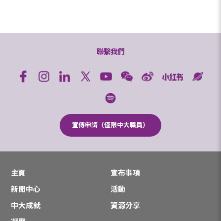
聯繫我們
宣傳申請（僅限中大職員）
主頁
宣布事項
新聞中心
活動
中大成就
資源分享