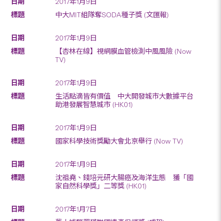
2017年1月9日
中大MIT組隊奪SODA種子獎 (文匯報)
2017年1月9日
【杏林在線】視網膜血管檢測中風風險 (Now
TV)
2017年1月9日
生活點滴皆有價值 中大開發城市大數據平台
助港發展智慧城市 (HK01)
2017年1月9日
國家科學技術獎勵大會北京舉行 (Now TV)
2017年1月9日
沈祖堯、錢培元研大腸癌及海洋生態 獲「國
家自然科學獎」二等獎 (HK01)
2017年1月7日