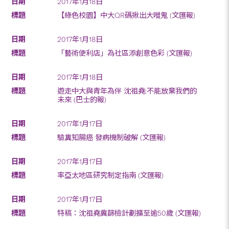
2017年1月18日
【綠色校園】中大QR碼揪出大嘥鬼 (文匯報)
2017年1月18日
「藝術便利店」為社區添創意色彩 (文匯報)
2017年1月18日
遊走中大與青年為伴 沈祖堯:不能放棄我們的
未來 (巴士的報)
2017年1月17日
驗糞知腸癌 發病機制破解 (文匯報)
2017年1月17日
率亞太地區研究制定指南 (文匯報)
2017年1月17日
特稿：沈祖堯冀篩檢計劃擴至逾50歲 (文匯報)