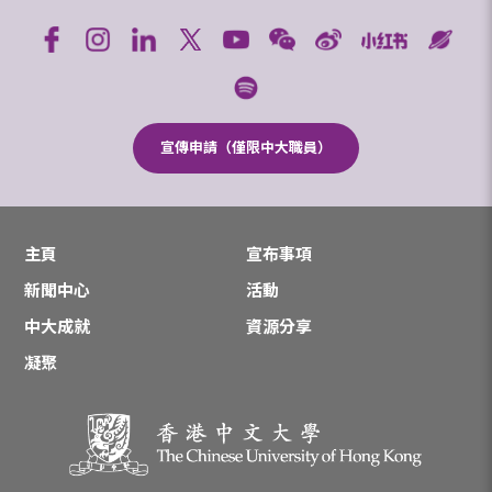
宣傳申請（僅限中大職員）
主頁
宣布事項
新聞中心
活動
中大成就
資源分享
凝聚