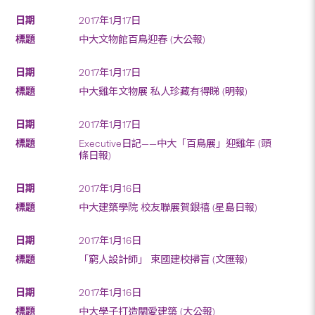
2017年1月17日
中大文物館百鳥迎春 (大公報)
2017年1月17日
中大雞年文物展 私人珍藏有得睇 (明報)
2017年1月17日
Executive日記——中大「百鳥展」迎雞年 (頭
條日報)
2017年1月16日
中大建築學院 校友聯展賀銀禧 (星島日報)
2017年1月16日
「窮人設計師」 柬國建校掃盲 (文匯報)
2017年1月16日
中大學子打造關愛建築 (大公報)