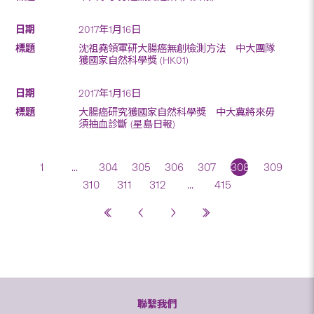
2017年1月16日
沈祖堯領軍研大腸癌無創檢測方法 中大團隊
獲國家自然科學獎 (HK01)
2017年1月16日
大腸癌研究獲國家自然科學獎 中大冀將來毋
須抽血診斷 (星島日報)
1
...
304
305
306
307
308
309
310
311
312
...
415
聯繫我們