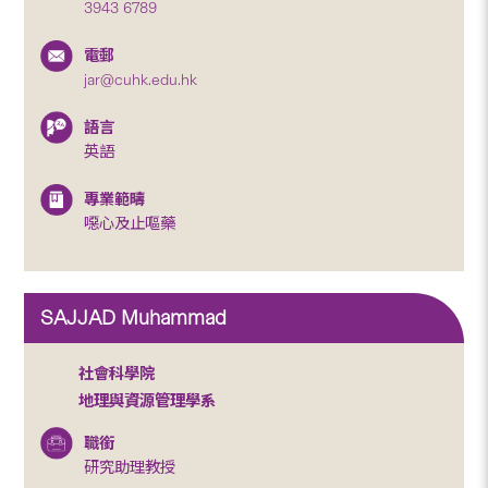
3943 6789
電郵
jar@cuhk.edu.hk
語言
英語
專業範疇
噁心及止嘔藥
SAJJAD Muhammad
社會科學院
地理與資源管理學系
職銜
研究助理教授