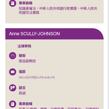
專業範疇
知識產權法，中華人民共和國行政實踐，中華人民共
和國司法實踐
Anne SCULLY-JOHNSON
法律學院
職銜
客座副教授
電郵
ascullyhill@cuhk.edu.hk
語言
英語
專業範疇