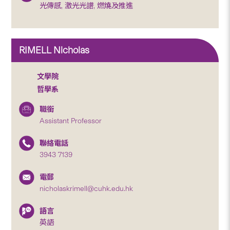
光傳感, 激光光譜, 燃燒及推進
RIMELL Nicholas
文學院
哲學系
職銜
Assistant Professor
聯絡電話
3943 7139
電郵
nicholaskrimell@cuhk.edu.hk
語言
英語