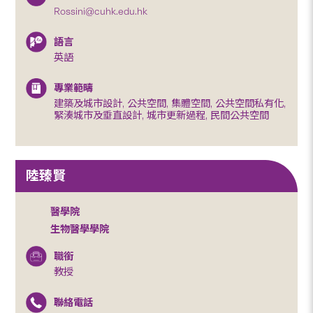
Rossini@cuhk.edu.hk
語言
英語
專業範疇
建築及城市設計, 公共空間, 集體空間, 公共空間私有化,
緊湊城市及垂直設計, 城市更新過程, 民間公共空間
陸臻賢
醫學院
生物醫學學院
職銜
教授
聯絡電話