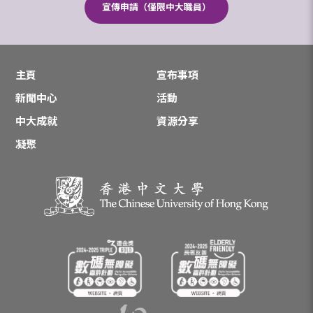
宣傳申請（僅限中大職員）
主頁
宣布事項
新聞中心
活動
中大成就
資源分享
凝聚