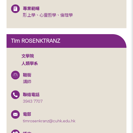
專業範疇
形上學、心靈哲學、倫理學
Tim ROSENKTRANZ
文學院
人類學系
職銜
講師
聯絡電話
3943 7707
電郵
timrosenkranz@cuhk.edu.hk