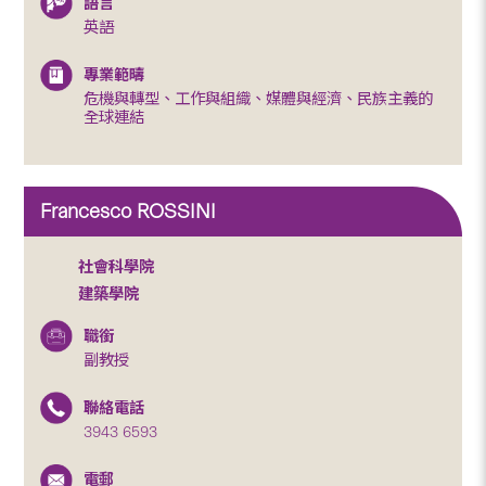
語言
英語
專業範疇
危機與轉型、工作與組織、媒體與經濟、民族主義的
全球連結
Francesco ROSSINI
社會科學院
建築學院
職銜
副教授
聯絡電話
3943 6593
電郵