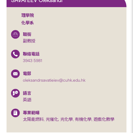
SAVATEEV Oleksandr
理學院
化學系
職銜
副教授
聯絡電話
3943 5981
電郵
oleksandrsavatieiev@cuhk.edu.hk
語言
英語
專業範疇
太陽能燃料, 光催化, 光化學, 有機化學, 遊戲化教學