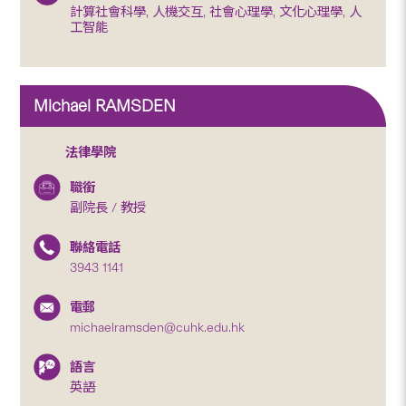
計算社會科學, 人機交互, 社會心理學, 文化心理學, 人
工智能
Michael RAMSDEN
法律學院
職銜
副院長 / 教授
聯絡電話
3943 1141
電郵
michaelramsden@cuhk.edu.hk
語言
英語