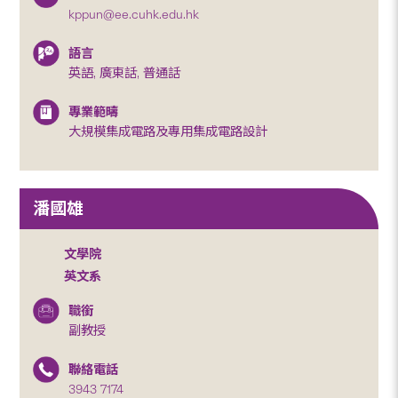
kppun@ee.cuhk.edu.hk
語言
英語, 廣東話, 普通話
專業範疇
大規模集成電路及專用集成電路設計
潘國雄
文學院
英文系
職銜
副教授
聯絡電話
3943 7174