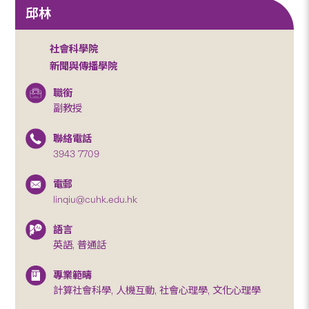
邱林
社會科學院
新聞與傳播學院
職銜
副教授
聯絡電話
3943 7709
電郵
linqiu@cuhk.edu.hk
語言
英語, 普通話
專業範疇
計算社會科學, 人機互動, 社會心理學, 文化心理學