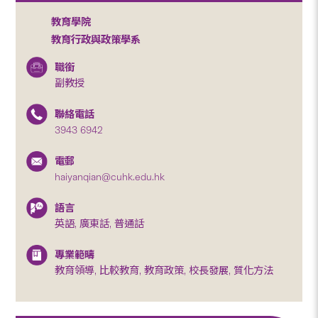
教育學院
教育行政與政策學系
職銜
副教授
聯絡電話
3943 6942
電郵
haiyanqian@cuhk.edu.hk
語言
英語, 廣東話, 普通話
專業範疇
教育領導, 比較教育, 教育政策, 校長發展, 質化方法