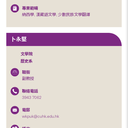
專業範疇
納西學, 漢藏語文學, 少數民族文學翻譯
卜永堅
文學院
歷史系
職銜
副教授
聯絡電話
3943 7062
電郵
wkpuk@cuhk.edu.hk