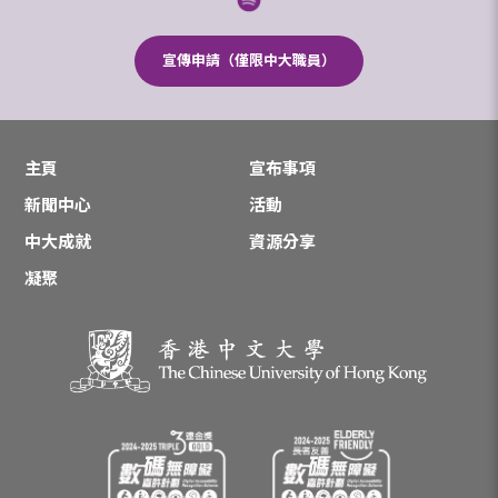
宣傳申請（僅限中大職員）
主頁
宣布事項
新聞中心
活動
中大成就
資源分享
凝聚