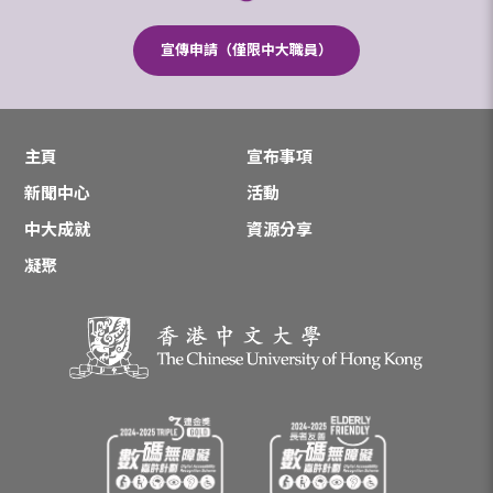
宣傳申請（僅限中大職員）
主頁
宣布事項
新聞中心
活動
中大成就
資源分享
凝聚