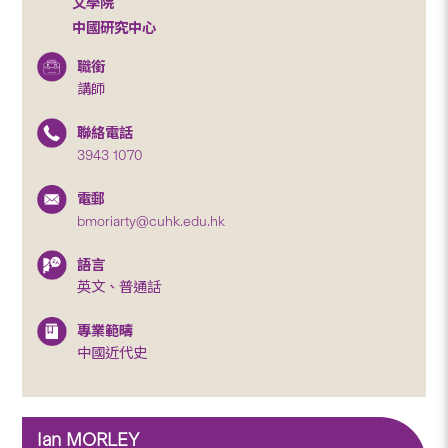
文學院
中國研究中心
職銜
講師
聯絡電話
3943 1070
電郵
bmoriarty@cuhk.edu.hk
語言
英文、普通話
專業範疇
中國近代史
Ian MORLEY