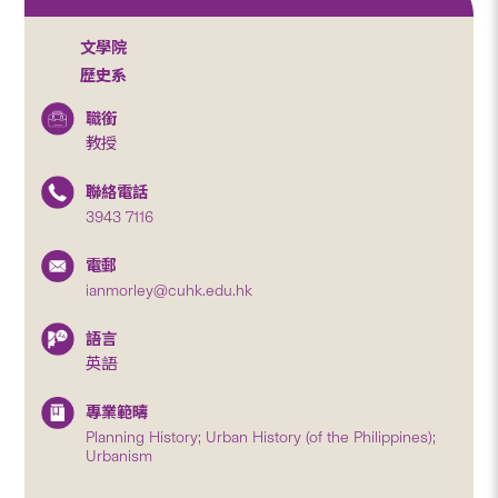
文學院
歷史系
職銜
教授
聯絡電話
3943 7116
電郵
ianmorley@cuhk.edu.hk
語言
英語
專業範疇
Planning History; Urban History (of the Philippines);
Urbanism