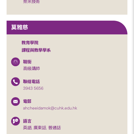
奈米技術
莫雅慈
教育學院
課程與教學學系
職銜
高級講師
聯絡電話
3943 5656
電郵
ahcheeidamok@cuhk.edu.hk
語言
英語, 廣東話, 普通話