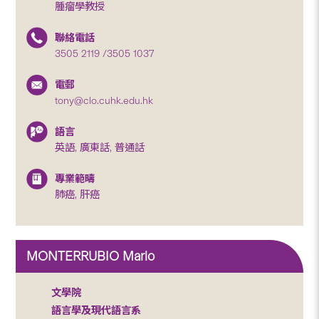
腫瘤學教授
聯絡電話
3505 2119 /3505 1037
電郵
tony@clo.cuhk.edu.hk
語言
英語, 廣東話, 普通話
專業範疇
肺癌, 肝癌
MONTERRUBIO Mario
文學院
語言學及現代語言系