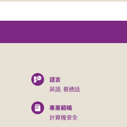
語言
英語, 普通話
專業範疇
計算機安全