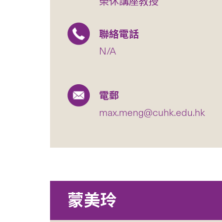
榮休講座教授
聯絡電話
N/A
電郵
max.meng@cuhk.edu.hk
蒙美玲