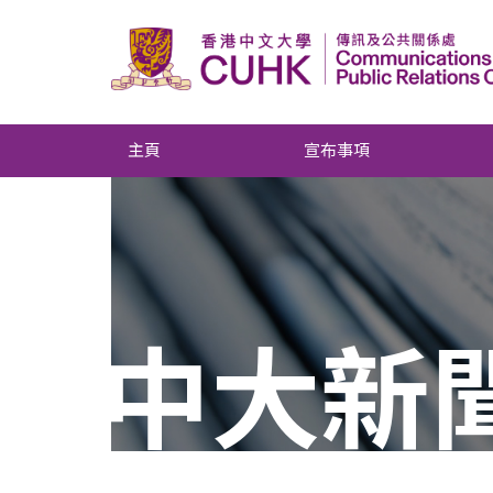
主頁
宣布事項
中大新