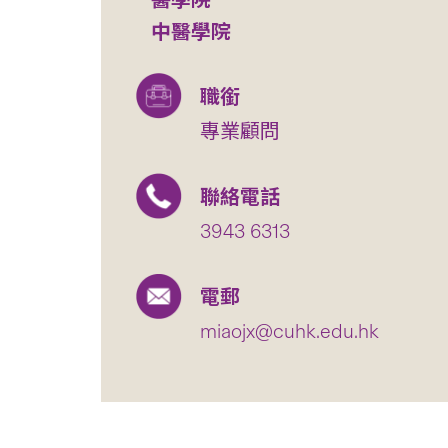
醫學院
中醫學院
職銜
專業顧問
聯絡電話
3943 6313
電郵
miaojx@cuhk.edu.hk