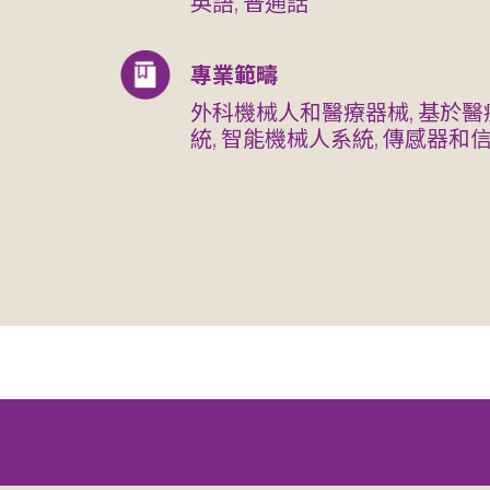
英語, 普通話
專業範疇
外科機械人和醫療器械, 基於醫
統, 智能機械人系統, 傳感器和