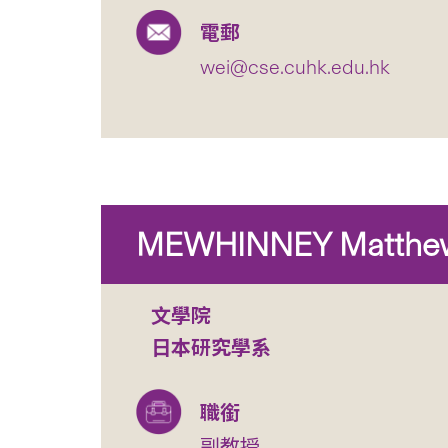
電郵
wei@cse.cuhk.edu.hk
MEWHINNEY Matthe
文學院
日本研究學系
職銜
副教授