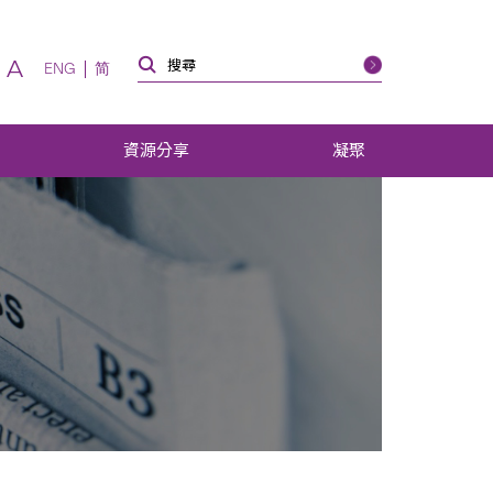
A
ENG
简
資源分享
凝聚