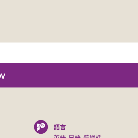
w
語言
英語, 日語, 普通話