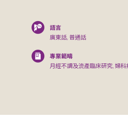
語言
廣東話, 普通話
專業範疇
月經不調及流產臨床研究, 婦