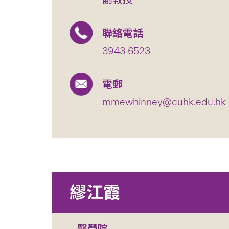
聯絡電話
3943 6523
電郵
mmewhinney@cuhk.edu.hk
繆江霞