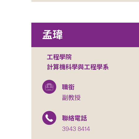
孟瑋
工程學院
計算機科學與工程學系
職銜
副教授
聯絡電話
3943 8414