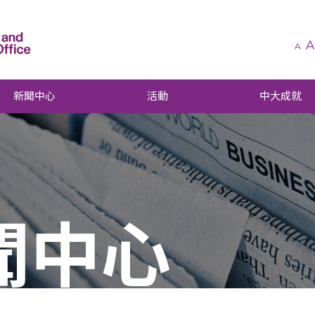
A
A
新聞中心
活動
中大成就
聞中心