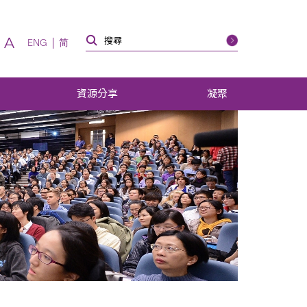
A
ENG
简
資源分享
凝聚