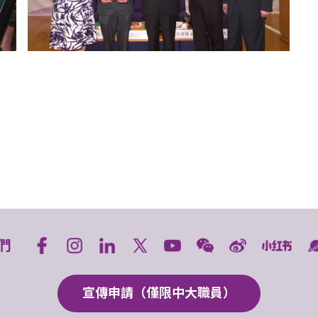
們
宣傳申請（僅限中大職員）