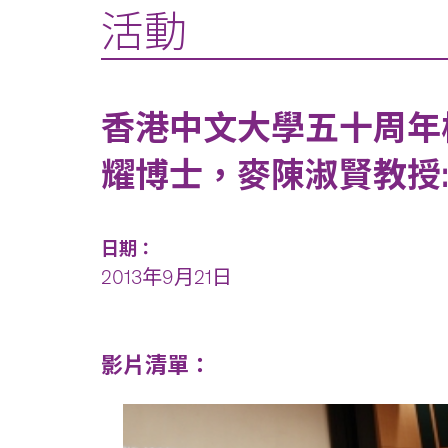
活動
香港中文大學五十周年
耀博士，麥陳淑賢教授:
日期：
2013年9月21日
影片清單：