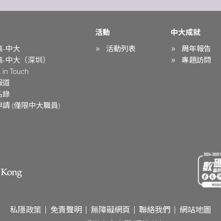
活動
中大成就
稿-中大
活動列表
周年報告
稿-中大（深圳）
專題訪問
in Touch
報道
名錄
請 (僅限中大職員)
私隱政策
免責聲明
無障礙網頁
聯絡我們
網站地圖