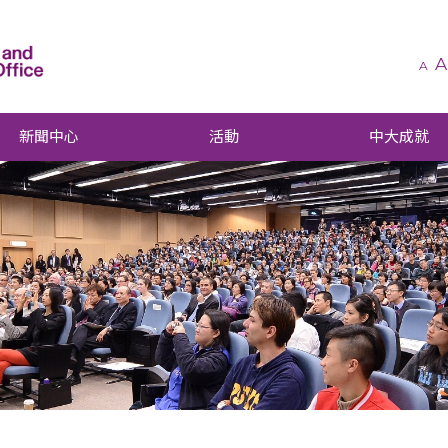
A
A
新聞中心
活動
中大成就