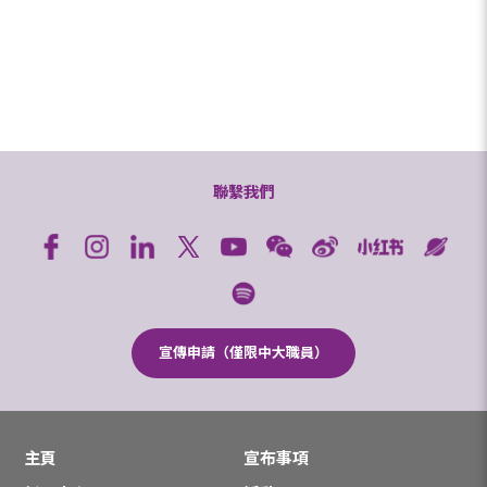
聯繫我們
宣傳申請（僅限中大職員）
主頁
宣布事項