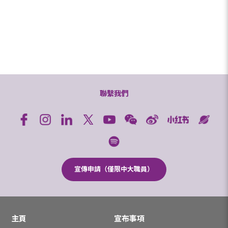
聯繫我們
宣傳申請（僅限中大職員）
主頁
宣布事項