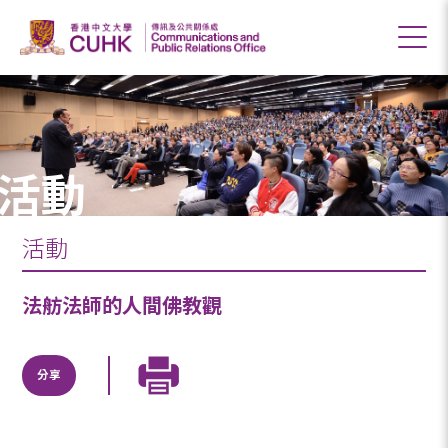
活動
活動
法舫法師的人間佛教觀
分享