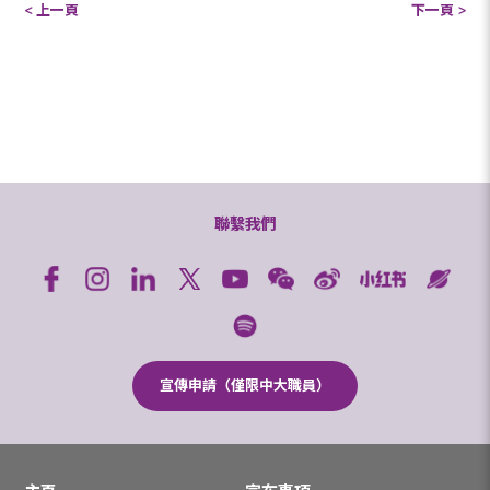
< 上一頁
下一頁 >
聯繫我們
宣傳申請（僅限中大職員）