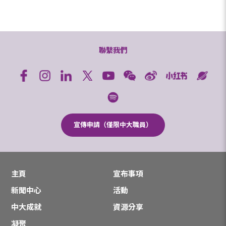
聯繫我們
宣傳申請（僅限中大職員）
主頁
宣布事項
新聞中心
活動
中大成就
資源分享
凝聚