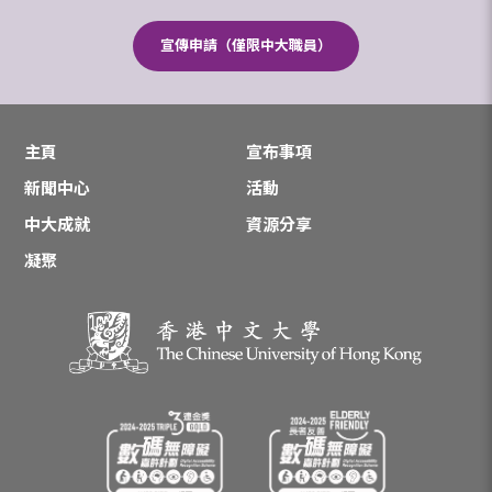
宣傳申請（僅限中大職員）
主頁
宣布事項
新聞中心
活動
中大成就
資源分享
凝聚