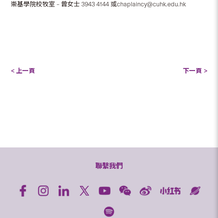
崇基學院校牧室 – 曾女士 3943 4144 或chaplaincy@cuhk.edu.hk
< 上一頁
下一頁 >
聯繫我們