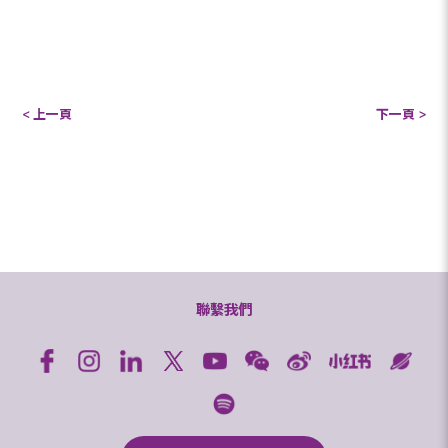
< 上一頁
下一頁 >
聯繫我們