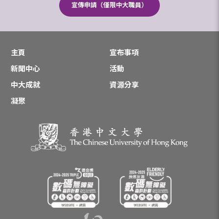
宣傳申請（僅限中大職員）
主頁
宣布事項
新聞中心
活動
中大成就
資源分享
凝聚