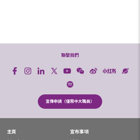
聯繫我們
宣傳申請（僅限中大職員）
主頁
宣布事項