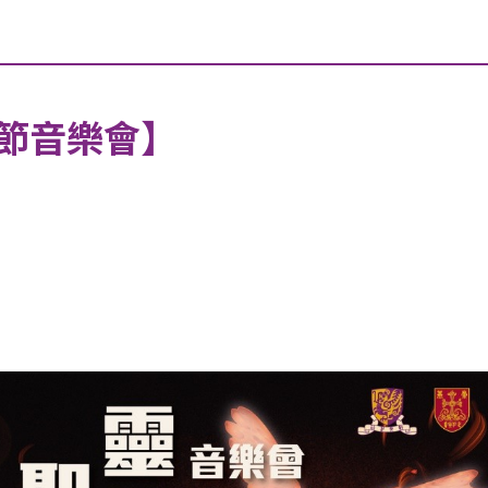
節音樂會】