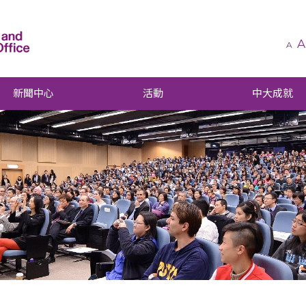
A
A
新聞中心
活動
中大成就