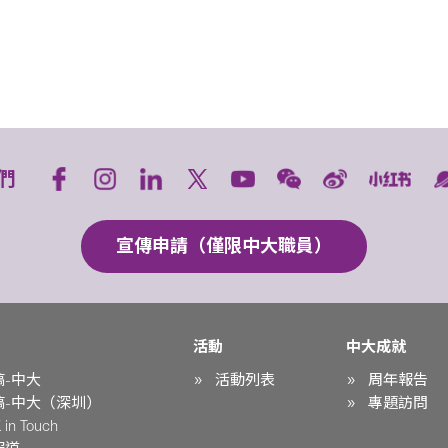
們
宣傳申請（僅限中大職員）
活動
中大成就
稿-中大
活動列表
周年報告
稿-中大（深圳）
專題訪問
in Touch