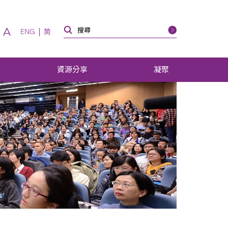
A
ENG
简
資源分享
凝聚