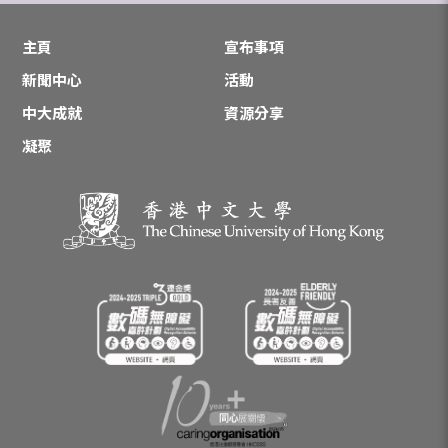
主頁
宣布事項
新聞中心
活動
中大成就
資源分享
凝聚