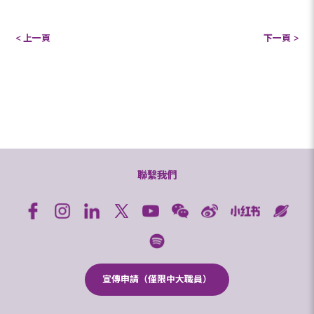
< 上一頁
下一頁 >
聯繫我們
宣傳申請（僅限中大職員）