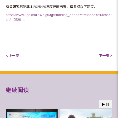
有关研究影响基金2025/26年度拨款结果，请参阅以下网页：
https://www.ugc.edu.hk/big5/rgc/funding_opport/rif/funded%20resear
ch/rif2526.html
< 上一页
下一页 >
继续阅读