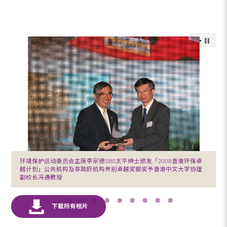
环境保护运动委员会主席李宗德SBS太平绅士颁发「2008香港环保卓
越计划」公共机构及非政府机构界别卓越奖银奖予香港中文大学协理
副校长冯通教授