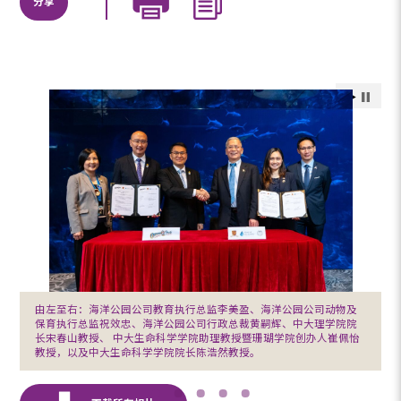
分享
由左至右：海洋公园公司教育执行总监李美盈、海洋公园公司动物及
保育执行总监祝效忠、海洋公园公司行政总裁黄嗣辉、中大理学院院
长宋春山教授、 中大生命科学学院助理教授暨珊瑚学院创办人崔佩怡
教授，以及中大生命科学学院院长陈浩然教授。