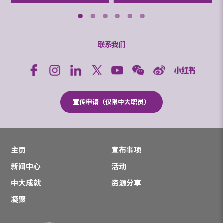
联系我们
宣传申请（仅限中大职员）
主页
宣布事项
新闻中心
活动
中大成就
资源分享
凝聚