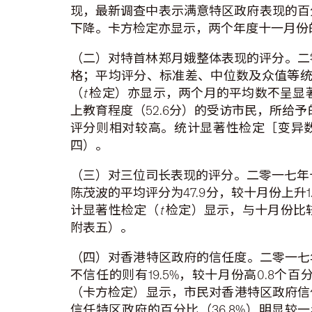
现，最新调查中表示满意特区政府表现的百分比（
下降。卡方检定亦显示，两个年度十一月份
（二）对特首林郑月娥整体表现的评分。二零
格；平均评分、标准差、中位数及众值等统
（
t
检定）亦显示，两个月的平均数不呈显著
上教育程度（52.6分）的受访市民，所给予
评分则相对较高。统计显著性检定［变异数
四）。
（三）对三位司长表现的评分。二零一七年十
陈茂波的平均评分为47.9分，较十月份上升
计显著性检定（
t
检定）显示，与十月份比
附表五）。
（四）对香港特区政府的信任度。二零一七年
不信任的则有19.5%，较十月份高0.8
（卡方检定）显示，市民对香港特区政府信
信任特区政府的百分比（36.8%）明显较一