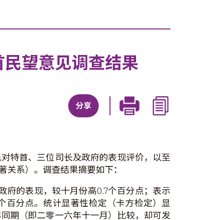
特首民望意见调查结果
分享
民对特首、三位司长及政府的表现评价，以至
著关系）。调查结果摘要如下：
政府的表现，较十月份高0.7个百分点；表示
1.4个百分点。统计显著性检定（卡方检定）显
年同期（即二零一六年十一月）比较，却可发