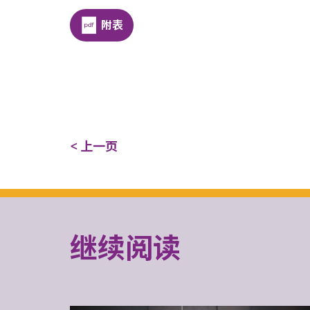
附表
< 上一页
继续阅读