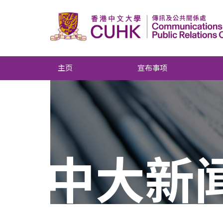
主页
宣布事项
中大新