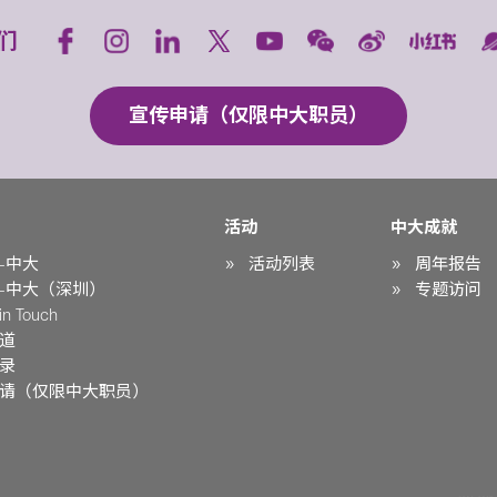
们
宣传申请（仅限中大职员）
活动
中大成就
-中大
活动列表
周年报告
-中大（深圳）
专题访问
n Touch
道
录
请（仅限中大职员）