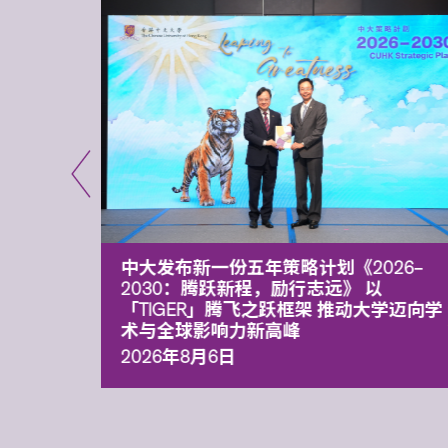
能力 有
中大发布新一份五年策略计划《2026‒
污染
2030：腾跃新程，励行志远》 以
「TIGER」腾飞之跃框架 推动大学迈向学
术与全球影响力新高峰
2026年8月6日