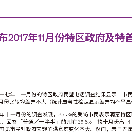
2017年11月份特区政府及
一七年十一月份的特区政府民望电话调查结果显示，市
月份比较均差异不大（统计显著性检定显示差异均不呈显
十一月份的调查发现，35.7%的受访市民表示满意特区
分点，回答「普通／一半半」的则有36.6%，较十月份高
可见市民对政府表现的满意度变化不大。然而，若与去