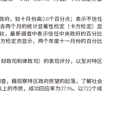
政府，较十月份高3.6个百分点；表示不信任
较过去两个月的统计显著性检定（卡方检定）显
较，最新调查中表示信任中央政府的百分比
近。卡方检定亦显示，两个年度十一月份的百分比
、财政司和律政司）的表现评分，以至对特区
调查，藉观察特区政府民望的起落，了解社会
的市民，成功回应率为37.1%。以722个成