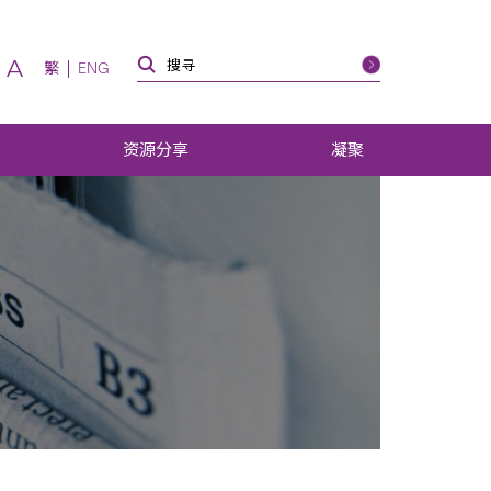
A
繁
ENG
资源分享
凝聚