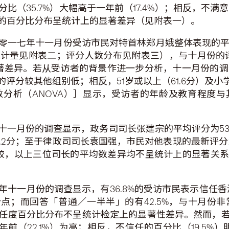
35.7%）大幅高于一年前（17.4%）；相反，不满意的
的百分比分布呈统计上的显著差异（见附表一）。
一七年十一月份受访市民对特首林郑月娥整体表现的平均评分
计量见附表二；评分人数分布见附表三），与十月份的评
差异。若从受访者的背景作进一步分析，十一月份的调查显
的评分较其他组别低；相反，51岁或以上（61.6分）及小
分析（ANOVA）］显示，受访者的年龄及教育程度
一月份的调查显示，政务司司长张建宗的平均评分为53.
1.2分；至于律政司司长袁国强，市民对他表现的最新评分为
较，以上三位司长的平均数差异均不呈统计上的显著关系
十一月份的调查显示，有36.8%的受访市民表示信任香
个百分点；而回答「普通／一半半」的有42.5%，与十月
任度百分比分布不呈统计检定上的显著性差异。然而，
年前（22.1%）为高；相反，不信任的百分比（19.5%）