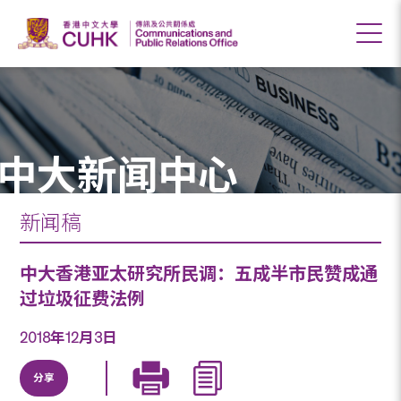
中大新闻中心
新闻稿
中大香港亚太研究所民调：五成半市民赞成通
过垃圾征费法例
2018年12月3日
分享