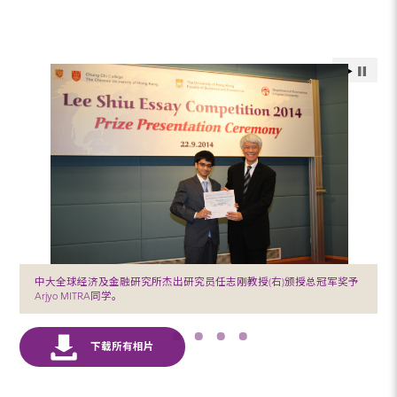
中大全球经济及金融研究所杰出研究员任志刚教授(右)颁授总冠军奖予
Arjyo MITRA同学。