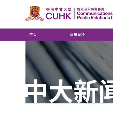
主页
宣布事项
中大新