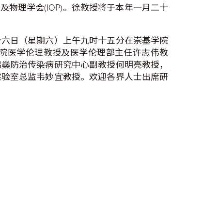
)及物理学会(IOP)。徐教授将于本年一月二十
十六日（星期六）上午九时十五分在崇基学院
院医学伦理教授及医学伦理部主任许志伟教
鸿燊防治传染病研究中心副教授何明亮教授，
实验室总监韦妙宜教授。欢迎各界人士出席研