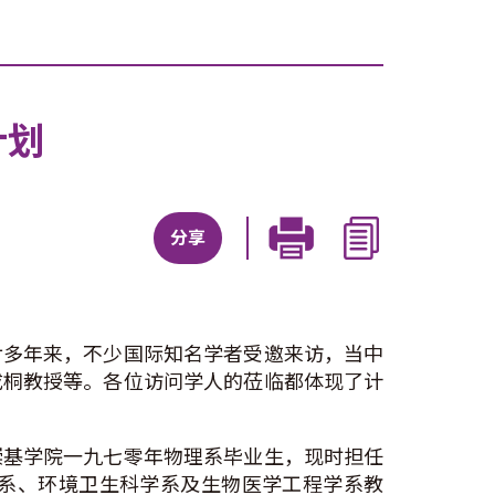
计划
分享
廿多年来，不少国际知名学者受邀来访，当中
成桐教授等。各位访问学人的莅临都体现了计
崇基学院一九七零年物理系毕业生，现时担任
系、环境卫生科学系及生物医学工程学系教