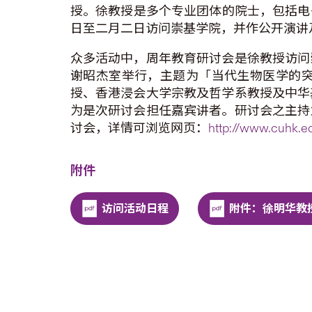
授。徐教授是多个专业团体的院士，包括电子电机
日至二月二日访问崇基学院，并作公开演讲
众多活动中，周年教育研讨会是徐教授访问
谢昭杰室举行，主题为「当代生物医学的
授、香港浸会大学宗教及哲学系教授及中华
为是次研讨会担任嘉宾讲者。研讨会之主持
讨会，详情可浏览网页：
http://www.cuhk.e
附件
访问活动日程
附件：徐明华教