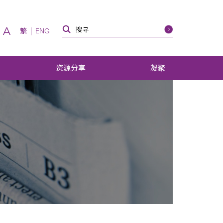
A
繁
ENG
资源分享
凝聚