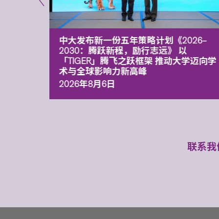
能力 有
中大发布新一份五年策略计划《2026‒
污染
2030：腾跃新程，励行志远》 以
「TIGER」腾飞之跃框架 推动大学迈向学
术与全球影响力新高峰
2026年8月6日
联系我