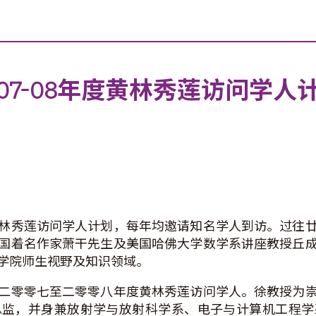
7-08年度黄林秀莲访问学人
林秀莲访问学人计划，每年均邀请知名学人到访。过往
国着名作家萧干先生及美国哈佛大学数学系讲座教授丘
学院师生视野及知识领域。
二零零七至二零零八年度黄林秀莲访问学人。徐教授为
总监，并身兼放射学与放射科学系、电子与计算机工程学