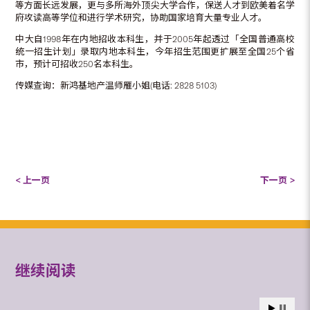
等方面长远发展，更与多所海外顶尖大学合作，保送人才到欧美着名学
府攻读高等学位和进行学术研究，协助国家培育大量专业人才。
中大自1998年在内地招收本科生，并于2005年起透过「全国普通高校
统一招生计划」录取内地本科生，今年招生范围更扩展至全国25个省
市，预计可招收250名本科生。
传媒查询：新鸿基地产温师雁小姐(电话: 2828 5103)
< 上一页
下一页 >
继续阅读