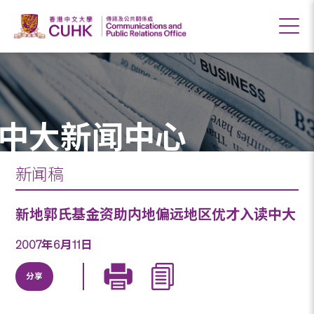
中大新闻中心
新闻稿
新地郭氏基金资助内地偏远地区优才入读中大
2007年6月11日
分享