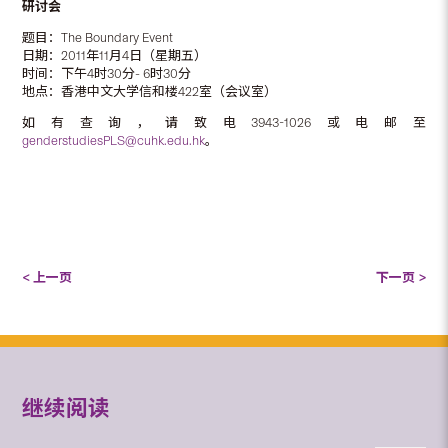
研讨会
题目：The Boundary Event
日期：2011年11月4日（星期五）
时间：下午4时30分- 6时30分
地点：香港中文大学信和楼422室（会议室）
如有查询，请致电3943-1026或电邮至
genderstudiesPLS@cuhk.edu.hk
。
< 上一页
下一页 >
继续阅读