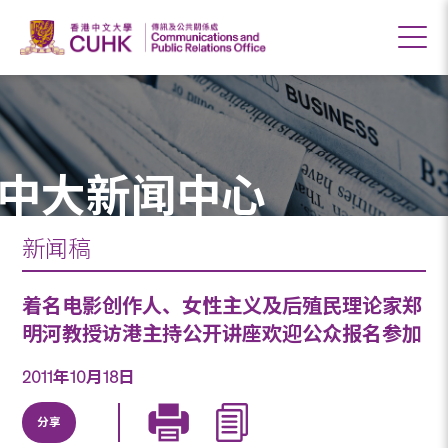
中大新闻中心
新闻稿
着名电影创作人、女性主义及后殖民理论家郑
明河教授访港主持公开讲座欢迎公众报名参加
2011年10月18日
分享