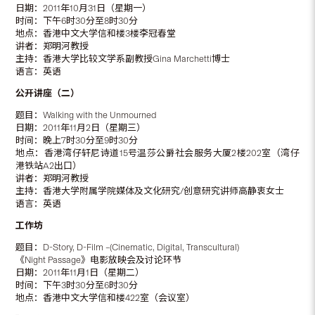
日期：2011年10月31日（星期一）
时间：下午6时30分至8时30分
地点：香港中文大学信和楼3楼李冠春堂
讲者：郑明河教授
主持：香港大学比较文学系副教授Gina Marchetti博士
语言：英语
公开讲座（二）
题目：Walking with the Unmourned
日期：2011年11月2日（星期三）
时间：晚上7时30分至9时30分
地点：香港湾仔轩尼诗道15号温莎公爵社会服务大厦2楼202室（湾仔
港铁站A2出口）
讲者：郑明河教授
主持：香港大学附属学院媒体及文化研究/创意研究讲师高静衷女士
语言：英语
工作坊
题目：D-Story, D-Film –(Cinematic, Digital, Transcultural)
《Night Passage》电影放映会及讨论环节
日期：2011年11月1日（星期二）
时间：下午3时30分至6时30分
地点：香港中文大学信和楼422室（会议室）