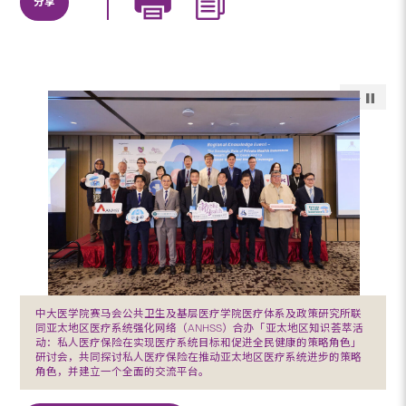
分享
中大医学院赛马会公共卫生及基层医疗学院医疗体系及政策研究所联
同亚太地区医疗系统强化网络（ANHSS）合办「亚太地区知识荟萃活
动：私人医疗保险在实现医疗系统目标和促进全民健康的策略角色」
研讨会，共同探讨私人医疗保险在推动亚太地区医疗系统进步的策略
角色，并建立一个全面的交流平台。