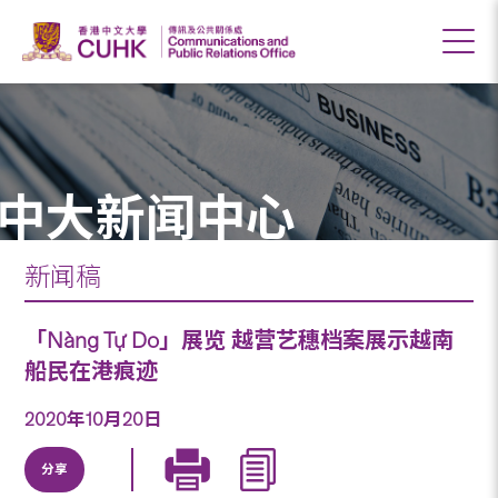
中大新闻中心
新闻稿
「Nàng Tự Do」展览 越营艺穗档案展示越南
船民在港痕迹
2020年10月20日
分享