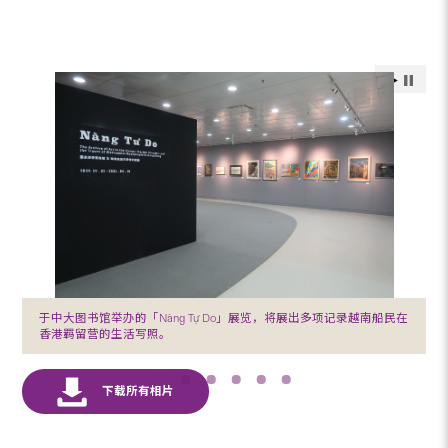
于中大图书馆举办的「Nàng Tự Do」展览，将展出多项记录越南船民在
香港羁留营的生活写照。