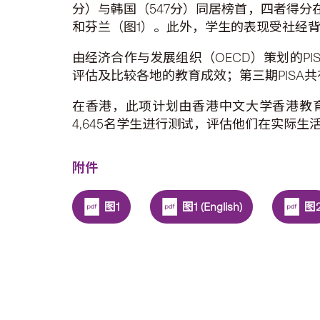
分）与韩国（547分）同居榜首，四者得分
和芬兰（图1）。此外，学生的表现受社经
由经济合作与发展组织（OECD）策划的P
评估及比较各地的教育成效；第三期PISA共
在香港，此项计划由香港中文大学香港教育研
4,645名学生进行测试，评估他们在实际
附件
图1
图1 (English)
图