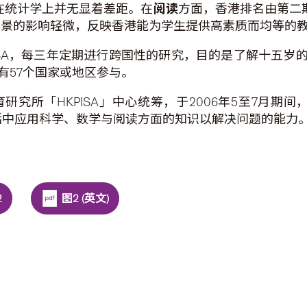
在统计学上并无显着差距。在
阅读
方面，香港排名由第二
背景的影响轻微，反映香港能为学生提供高素质而均等的教
ISA，每三年定期进行跨国性的研究，目的是了解十五
有57个国家或地区参与。
究所「HKPISA」中心统筹，于2006年5至7月期间
生活中应用科学、数学与阅读方面的知识以解决问题的能力
2
图2 (英文)