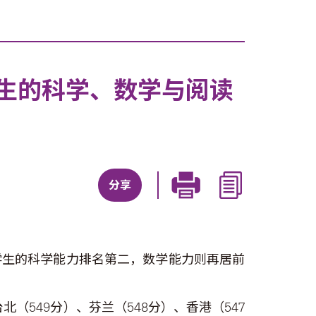
学生的科学、数学与阅读
分享
学生的科学能力排名第二，数学能力则再居前
北（549分）、芬兰（548分）、香港（547