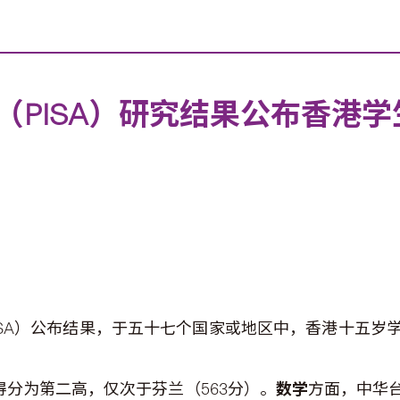
（PISA）研究结果公布香港
ISA）公布结果，于五十七个国家或地区中，香港十五岁
得分为第二高，仅次于芬兰（563分）。
数学
方面，中华台