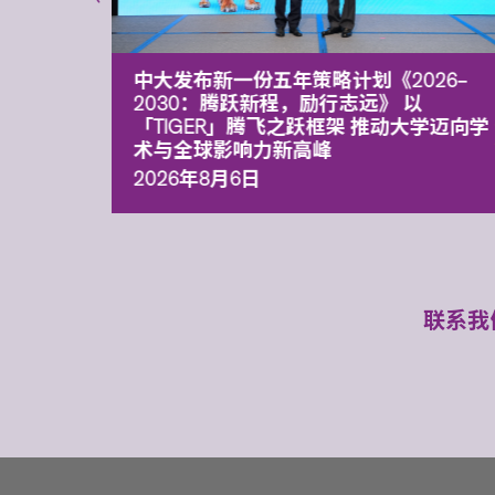
能力 有
中大发布新一份五年策略计划《2026‒
污染
2030：腾跃新程，励行志远》 以
「TIGER」腾飞之跃框架 推动大学迈向学
术与全球影响力新高峰
2026年8月6日
联系我