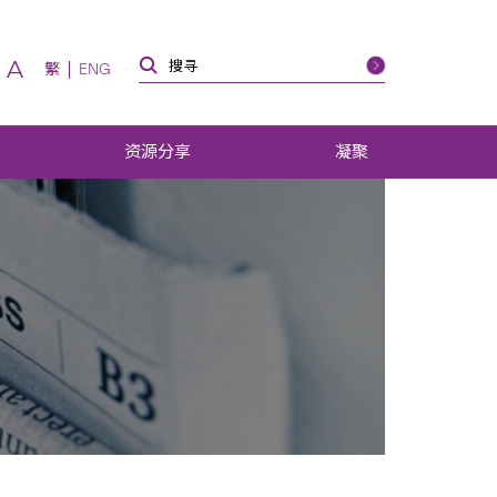
A
繁
ENG
资源分享
凝聚