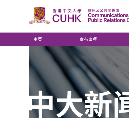
主页
宣布事项
中大新