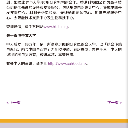
划，加强业界与大学/应用研究机构的合作。香港科技园公司为高科技
公司提供先进的设备和支援服务，包括集成电路设计中心、集成电路开
发支援中心、材料分析实验室、无线通讯测试中心、知识产权服务中
心、太阳能技术支援中心及生物科技中心。
查询详情，请浏览网站
www.hkstp.org
。
关于香港中文大学
中大成立于1963年，是一所高瞻远瞩的研究型综合大学，以「结合传统
与现代，融会中国与西方」为创校使命，蹈厉奋发，志在千里。中大的
课程范围包罗万有，教研卓越，享誉日隆。
有关中大的资讯，请浏览
http://www.cuhk.edu.hk
。
< 上一页
下一页 >