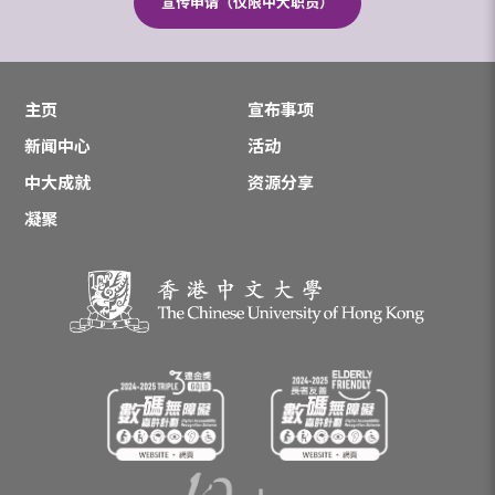
宣传申请（仅限中大职员）
主页
宣布事项
新闻中心
活动
中大成就
资源分享
凝聚