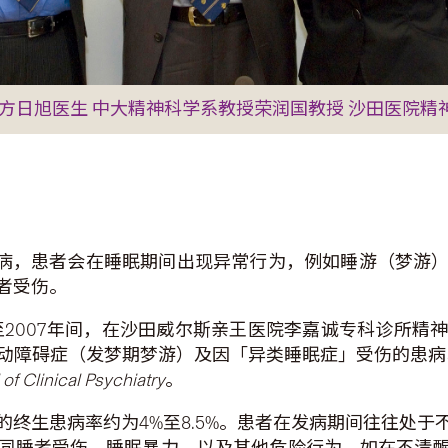
方日旭医生 中大精神科学系教授荣润国教授 沙田医院精
一种睡眠疾病，患者会在睡眠期间出现异常行为，例如睡游（
者受伤。
至2007年间，在沙田威尔斯亲王医院李嘉诚专科诊所
障碍症（发梦期梦游）及因「异类睡眠症」受伤的患病率
 of Clinical Psychiatry
。
终生患病率约为4%至8.5%。患者在发病期间往往处
同睡者受伤、睡眠暴力，以及其他危险行为，如在不清