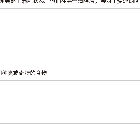
亦会处于混乱状态。他们在完全清醒后，会对于梦游期间
同种类或奇特的食物