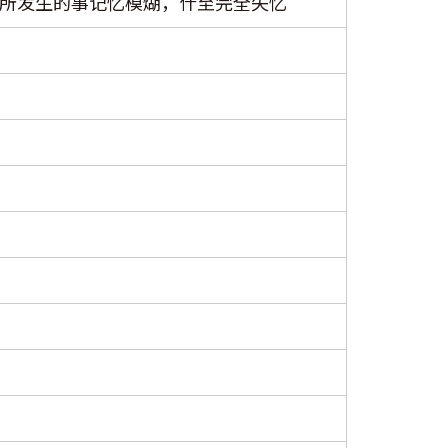
所发生的事记忆模煳，什至完全失忆