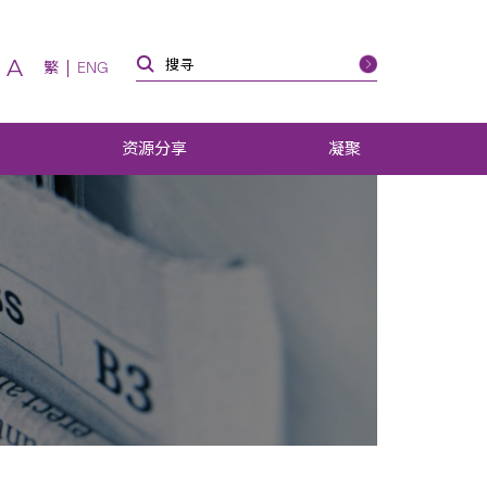
A
繁
ENG
资源分享
凝聚