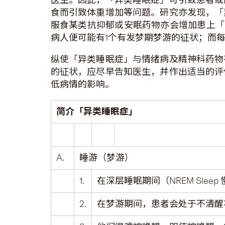
食而引致体重增加等问题。研究亦发现，「
服食某类抗抑郁或安眠药物亦会增加患上「异类睡眠症」的机
病人便可能有1个有发梦期梦游的征状；而每7个
纵使「异类睡眠症」与情绪病及精神科药物
的征状，应尽早告知医生，并作出适当的评
低病情的影响。
简介「异类睡眠症」
A.
睡游（梦游）
1.
在深层睡眠期间（NREM Slee
2.
在梦游期间，患者会处于不清醒