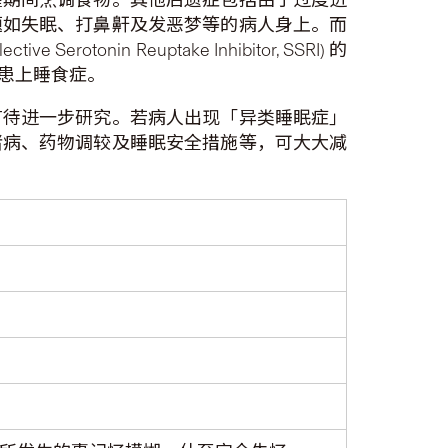
题如失眠、打鼻鼾及发恶梦等的病人身上。而
 Reuptake Inhibitor, SSRI) 的
会患上睡食症。
有待进一步研究。若病人出现「异类睡眠症」
绪病、药物调较及睡眠安全措施等，可大大减