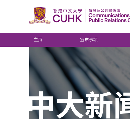
主页
宣布事项
中大新