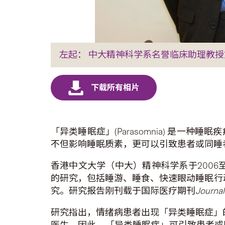
左起： 中大精神科学系名誉临床助理教授
「异类睡眠症」(Parasomnia) 是
不但影响睡眠质素，更可以引致患者或同睡
香港中文大学（中大）精神科学系于2006
的研究，包括睡游、睡食、快速眼动睡眠行动
究。研究报告刚刊载于国际医疗期刊
Journal
研究指出，情绪病患者出现「异类睡眠症」的
医生。因此，「异类睡眠症」可引致患者或