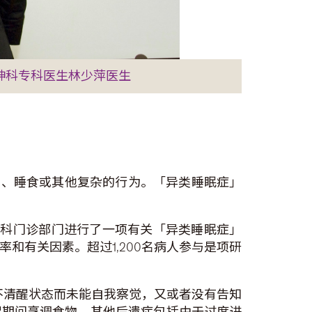
神科专科医生林少萍医生
梦游）、睡食或其他复杂的行为。「异类睡眠症」
精神科门诊部门进行了一项有关「异类睡眠症」
和有关因素。超过1,200名病人参与是项研
于不清醒状态而未能自我察觉，又或者没有告知
醒期间烹调食物。其他后遗症包括由于过度进