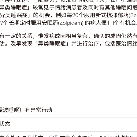
异类睡眠症」较常见于情绪病患者及同时有其他睡眠问
会，例如每20个服用新式抗抑郁药(Selective Serotonin
长期定时服用安眠药(Zolpidem) 的病人便有1个有机
有一定的关系，惟发病成因相当复杂，确切的成因仍然
估。及早发现「异类睡眠症」并进行治疗，包括医治情
p 慢波睡眠）有异常行动
状态