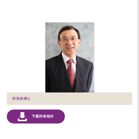
郑海泉博士